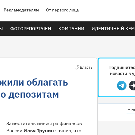
Рекламодателям
От первого лица
Ы
ФОТОРЕПОРТАЖИ
КОМПАНИИ
ИДЕНТИЧНЫЙ КЕМ
Подпишитес
Власть
новости в 
жили облагать
Teleg
по депозитам
Рекл
Заместитель министра финансов
России
Илья Трунин
заявил, что