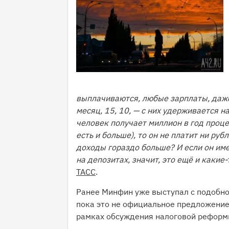
выплачиваются, любые зарплаты, даже
месяц, 15, 10, — с них удерживается н
человек получает миллион в год проце
есть и больше), то он не платит ни руб
доходы гораздо больше? И если он им
на депозитах, значит, это ещё и какие
ТАСС
.
Ранее Минфин уже выступал с подобно
пока это не официальное предложение
рамках обсуждения налоговой реформ