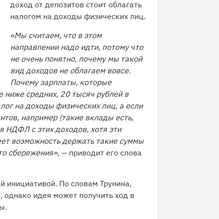
доход от депозитов стоит облагать
налогом на доходы физических лиц.
«Мы считаем, что в этом
направлении надо идти, потому что
не очень понятно, почему мы такой
вид доходов не облагаем вовсе.
Почему зарплаты, которые
 ниже средних, 20 тысяч рублей в
алог на доходы физических лиц, а если
нтов, например (такие вклады есть,
ля НДФЛ с этих доходов, хотя эти
еет возможность держать такие суммы
-то сбережения»
, — приводит его слова
й инициативой. По словам Трунина,
, однако идея может получить ход в
ы.