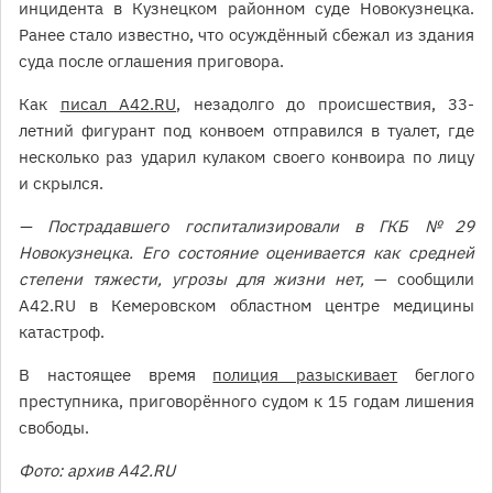
инцидента в Кузнецком районном суде Новокузнецка.
Ранее стало известно, что осуждённый сбежал из здания
суда после оглашения приговора.
Как
писал A42.RU
, незадолго до происшествия, 33-
летний фигурант под конвоем отправился в туалет, где
несколько раз ударил кулаком своего конвоира по лицу
и скрылся.
— Пострадавшего госпитализировали в ГКБ № 29
Новокузнецка. Его состояние оценивается как средней
степени тяжести, угрозы для жизни нет,
— сообщили
A42.RU в Кемеровском областном центре медицины
катастроф.
В настоящее время
полиция разыскивает
беглого
преступника, приговорённого судом к 15 годам лишения
свободы.
Фото: архив A42.RU