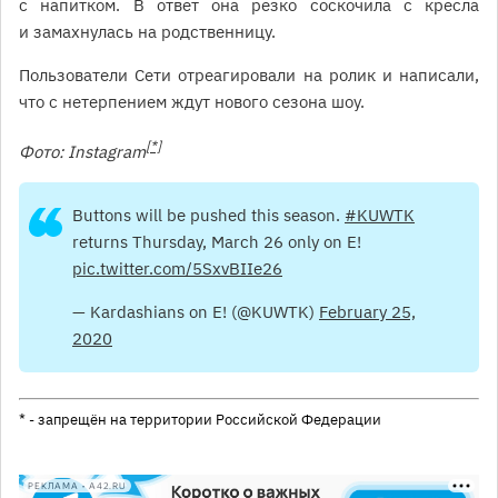
с напитком. В ответ она резко соскочила с кресла
и замахнулась на родственницу.
Пользователи Сети отреагировали на ролик и написали,
что с нетерпением ждут нового сезона шоу.
[*]
Фото: Instagram
Buttons will be pushed this season.
#KUWTK
returns Thursday, March 26 only on E!
pic.twitter.com/5SxvBIIe26
— Kardashians on E! (@KUWTK)
February 25,
2020
* - запрещён на территории Российской Федерации
РЕКЛАМА • A42.RU