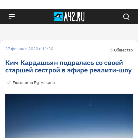
27 февраля 2020 в 11:30
Общество
Ким Кардашьян подралась со своей
старшей сестрой в эфире реалити-шоу
Екатерина Бурмакина