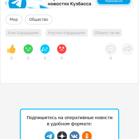
Мир
Общество
Ким Кардашьян
Кортни Кардашьян
Облако тэгов
0
0
0
0
0
Подпишитесь на оперативные новости
в удобном формате: