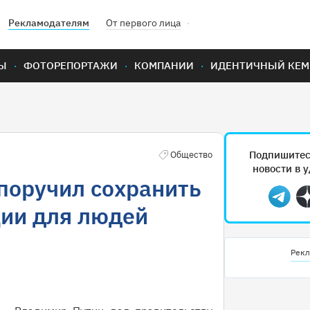
Рекламодателям
От первого лица
Ы
ФОТОРЕПОРТАЖИ
КОМПАНИИ
ИДЕНТИЧНЫЙ КЕМ
Подпишитес
Общество
новости в 
поручил сохранить
Teleg
ии для людей
Рекл