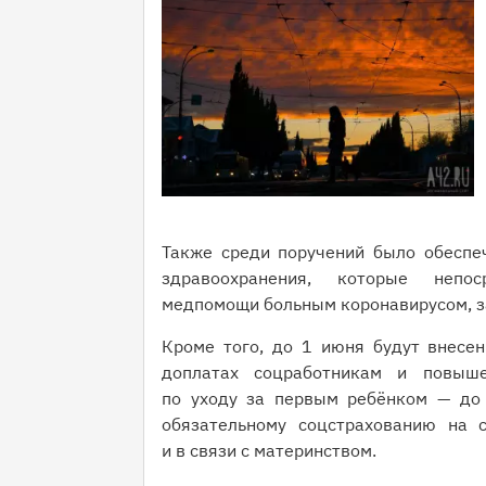
Также среди поручений было обеспе
здравоохранения, которые непос
медпомощи больным коронавирусом, з
Кроме того, до 1 июня будут внесе
доплатах соцработникам и повыше
по уходу за первым ребёнком — до 
обязательному соцстрахованию на с
и в связи с материнством.