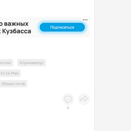
России
Коронавирус
ти 16 Мая
Облако тэгов
0