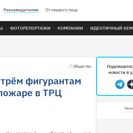
Рекламодателям
От первого лица
Ы
ФОТОРЕПОРТАЖИ
КОМПАНИИ
ИДЕНТИЧНЫЙ КЕМ
Подпишитес
Общество
новости в 
 трём фигурантам
Teleg
 пожаре в ТРЦ
Рекл