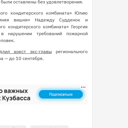
 были оставлены без удовлетворения.
кого кондитерского комбината» Юлию
мняя вишня» Надежду Судденок и
го кондитерского комбината» Георгия
 в нарушении требований пожарной
еловек.
длил арест экс-главы
регионального
 — до 10 сентября.