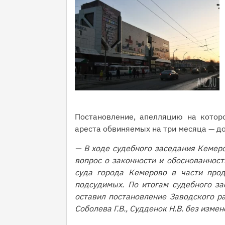
Постановление, апелляцию на котор
ареста обвиняемых на три месяца — д
— В ходе судебного заседания Кемер
вопрос о законности и обоснованност
суда города Кемерово в части про
подсудимых. По итогам судебного за
оставил постановление Заводского ра
Соболева Г.В., Судденок Н.В. без изме