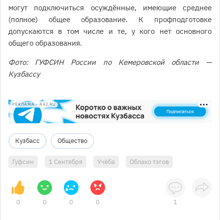
могут подключиться осуждённые, имеющие среднее
(полное) общее образование. К профподготовке
допускаются в том числе и те, у кого нет основного
общего образования.
Фото: ГУФСИН России по Кемеровской области —
Кузбассу
РЕКЛАМА • A42.RU
Кузбасс
Общество
Гуфсин
1 Сентября
Учёба
Облако тэгов
0
0
0
0
1