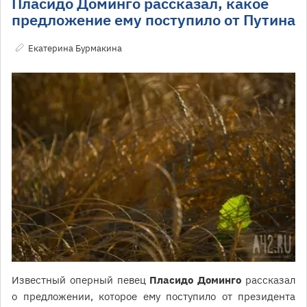
Пласидо Доминго рассказал, какое
предложение ему поступило от Путина
Екатерина Бурмакина
Известный оперный певец
Пласидо Доминго
рассказал
о предложении, которое ему поступило от президента