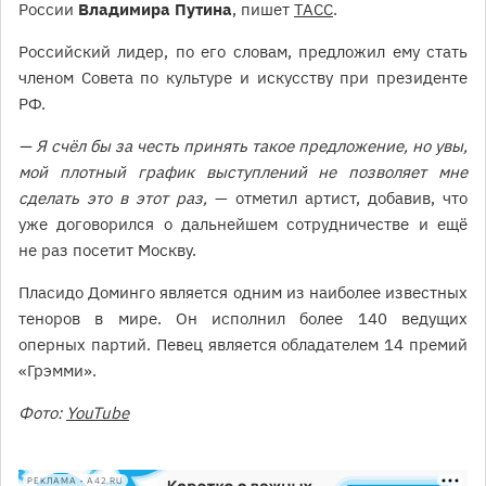
России
Владимира Путина
, пишет
ТАСС
.
Российский лидер, по его словам, предложил ему стать
членом Совета по культуре и искусству при президенте
РФ.
— Я счёл бы за честь принять такое предложение, но увы,
мой плотный график выступлений не позволяет мне
сделать это в этот раз,
— отметил артист, добавив, что
уже договорился о дальнейшем сотрудничестве и ещё
не раз посетит Москву.
Пласидо Доминго является одним из наиболее известных
теноров в мире. Он исполнил более 140 ведущих
оперных партий. Певец является обладателем 14 премий
«Грэмми».
Фото:
YouTube
РЕКЛАМА • A42.RU