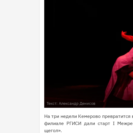
Текст:
Александр Денисов
На три недели Кемерово превратится 
филиале РГИСИ дали старт I Межре
щегол».