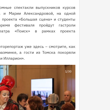
омные спектакли выпускников курсов
а и Марии Александровой, на одной
 проекта «Большая сцена» и студенты
ремя фестиваля пройдут гастроли
театра «Поиск» в рамках проекта
торепортаж уже здесь – смотрите, как
азминке, а гости из Томска покоряли
 и Илларион».
1
/30