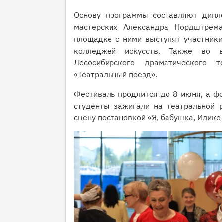
Основу программы составляют дипл
мастерских Александра Нордштрем
площадке с ними выступят участники
колледжей искусств. Также во в
Лесосибирского драматического 
«Театральный поезд».
Фестиваль продлится до 8 июня, а фо
студенты зажигали на театральной р
сцену постановкой «Я, бабушка, Илико