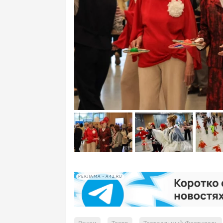
РЕКЛАМА • A42.RU