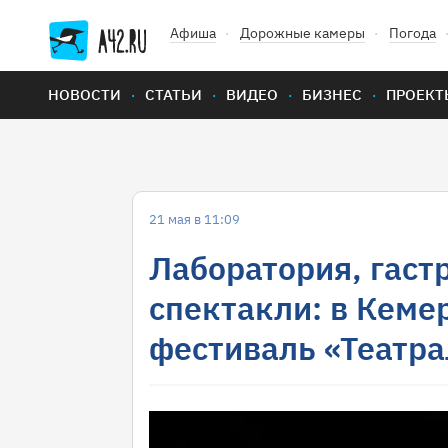
Афиша
Дорожные камеры
Погода
НОВОСТИ
СТАТЬИ
ВИДЕО
БИЗНЕС
ПРОЕКТ
21 мая в 11:09
Лаборатория, гаст
спектакли: в Кеме
фестиваль «Театр