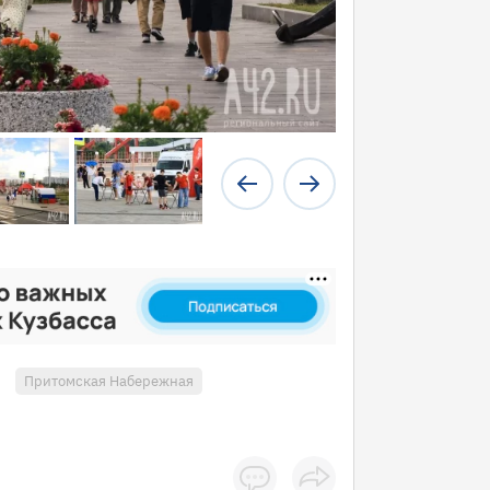
Притомская Набережная