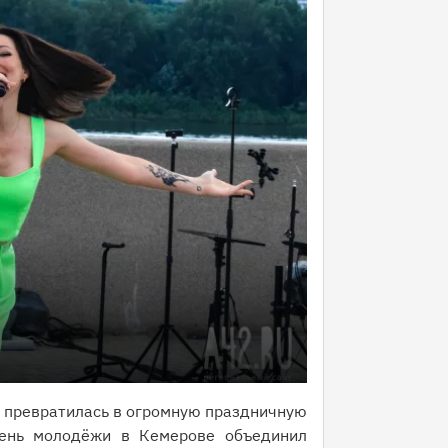
 превратилась в огромную праздничную
День молодёжи в Кемерове объединил