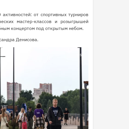
 активностей: от спортивных турниров
ческих мастер-классов и розыгрышей
бным концертом под открытым небом.
сандра Денисова.
1
/53