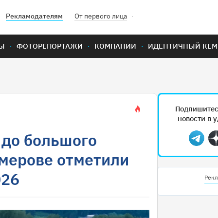
Рекламодателям
От первого лица
Ы
ФОТОРЕПОРТАЖИ
КОМПАНИИ
ИДЕНТИЧНЫЙ КЕМ
Подпишитес
новости в 
 до большого
Teleg
емерове отметили
026
Рекл