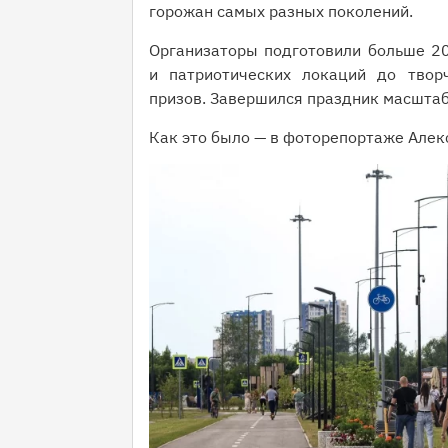
горожан самых разных поколений.
Организаторы подготовили больше 20
и патриотических локаций до твор
призов. Завершился праздник масшта
Как это было — в фоторепортаже Алек