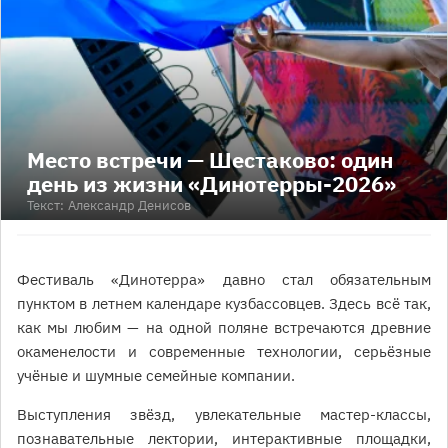
Место встречи — Шестаково: один
день из жизни «Динотерры-2026»
Текст:
Александр Денисов
Фестиваль «Динотерра» давно стал обязательным
пунктом в летнем календаре кузбассовцев. Здесь всё так,
как мы любим — на одной поляне встречаются древние
окаменелости и современные технологии, серьёзные
учёные и шумные семейные компании.
Выступления звёзд, увлекательные мастер-классы,
познавательные лектории, интерактивные площадки,