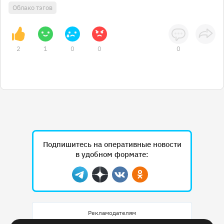
Облако тэгов
2
1
0
0
0
Подпишитесь на оперативные новости
в удобном формате:
Telegram
Дзен
Вконтакте
Одноклассники
Рекламодателям