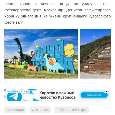
пение хором и ночные танцы до упаду — наш
фотокорреспондент Александр Денисов зафиксировал
хронику одного дня из жизни крупнейшего кузбасского
фестиваля.
РЕКЛАМА • A42.RU
Динотерра
Фестиваль
Чебулинский Округ