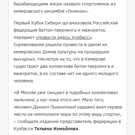
барабанщицами жюри назвало спортсменок из
кемеровского ансамбля «Геликон».
Первый Кубок Сибири организовала Российская
федерация баттон-твирлинга и мажореток,
передают
«Новости здесь. Кузбасс»
.
Соревнования решили провести в одном из
кемеровских Домов культуры на прошедших
выходных. Несмотря на то, что в Кемерове
существуют два коллектива батон-твирлинга и
мажореток, в их составе нет ни одного молодого
человека.
«В Москве уже танцуют в подобных коллективах
мальчики, у нас пока этого нет. Мало того,
москвич Даниил Пшеничный недавно взял первое
место на чемпионате мира по этому виду спорта»
,
– сообщила изданию представитель федерации в
Кузбассе
Татьяна Измайлова
.