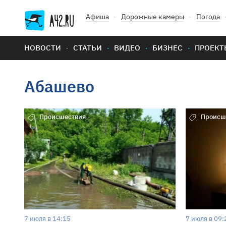
Афиша
Дорожные камеры
Погода
НОВОСТИ
СТАТЬИ
ВИДЕО
БИЗНЕС
ПРОЕКТ
Абашево
Происшествия
Происш
7 июля в 14:15
7 июля в 09: