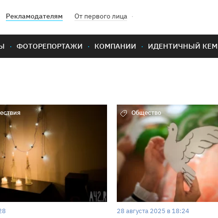
Рекламодателям
От первого лица
Ы
ФОТОРЕПОРТАЖИ
КОМПАНИИ
ИДЕНТИЧНЫЙ КЕМ
ествия
Общество
28
28 августа 2025 в 18:24