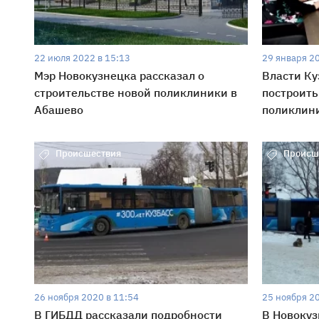
22 июля 2022 в 15:13
29 января 2
Мэр Новокузнецка рассказал о
Власти Ку
строительстве новой поликлиники в
построить
Абашево
поликлин
Происшествия
Происш
26 ноября 2020 в 11:54
25 ноября 2
В ГИБДД рассказали подробности
В Новокуз