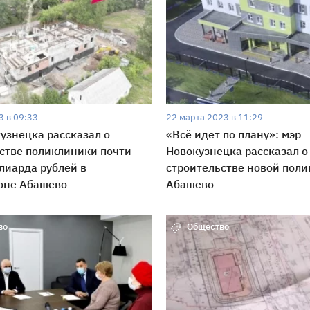
3 в 09:33
22 марта 2023 в 11:29
узнецка рассказал о
«Всё идет по плану»: мэр
стве поликлиники почти
Новокузнецка рассказал о
лиарда рублей в
строительстве новой поли
оне Абашево
Абашево
во
Общество