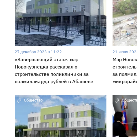
27 декабря 2023 в 11:22
21 июля 202
«Завершающий этап»: мэр
Мэр Новок
Новокузнецка рассказал о
строитель
строительстве поликлиники за
за полмил
полмиллиарда рублей в Абашеве
микрорай
Общество
Общест