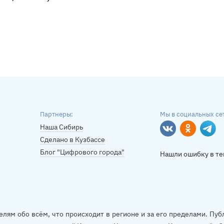
Партнеры:
Мы в социальных се
Наша Сибирь
Вконтакте
Однокласс
Tele
Сделано в Кузбассе
Блог "Цифрового города"
Нашли ошибку в те
елям обо всём, что происходит в регионе и за его пределами. П