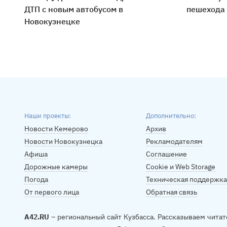
ДТП с новым автобусом в
пешехода
Новокузнецке
Наши проекты:
Дополнительно:
Новости Кемерово
Архив
Новости Новокузнецка
Рекламодателям
Афиша
Соглашение
Дорожные камеры
Cookie и Web Storage
Погода
Техническая поддержка
От первого лица
Обратная связь
A42.RU
– региональный сайт Кузбасса. Рассказываем читат