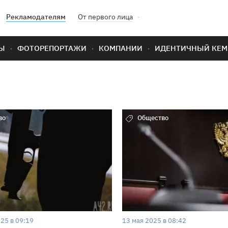
Рекламодателям
От первого лица
Ы
ФОТОРЕПОРТАЖИ
КОМПАНИИ
ИДЕНТИЧНЫЙ КЕМ
во
Общество
25 в 09:19
13 мая 2025 в 08:42