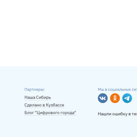
Партнеры:
Мы в социальных се
Наша Сибирь
Вконтакте
Однокласс
Tele
Сделано в Кузбассе
Блог "Цифрового города"
Нашли ошибку в те