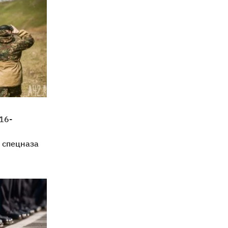
16-
 спецназа