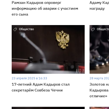
Рамзан Кадыров опроверг
Адаму Кад
информацию об аварии с участием
награду
его сына
Общество
Общест
23 апреля 2025 в 16:33
28 марта 202
17-летний Адам Кадыров стал
Золотов н
секретарём Совбеза Чечни
Кадырова
отличие»