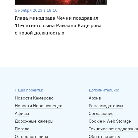
5 ноября 2023 в 18:10
Глава минздрава Чечни поздравил
15-летнего сына Рамзана Кадырова
с новой должностью
Наши проекты:
Дополнительно:
Новости Кемерово
Архив
Новости Новокузнецка
Рекламодателям
Афиша
Соглашение
Дорожные камеры
Cookie и Web Storage
Погода
Техническая поддержка
От первого лица
Обратная связь