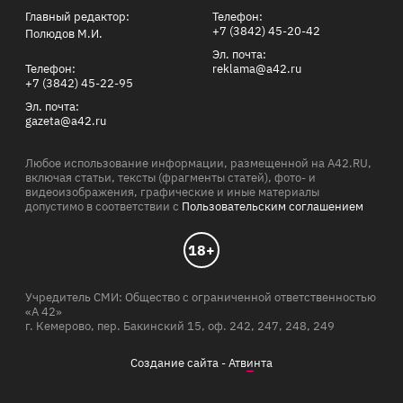
Главный редактор:
Телефон:
+7 (3842) 45-20-42
Полюдов М.И.
Эл. почта:
Телефон:
reklama@a42.ru
+7 (3842) 45-22-95
Эл. почта:
gazeta@a42.ru
Любое использование информации, размещенной на A42.RU,
включая статьи, тексты (фрагменты статей), фото- и
видеоизображения, графические и иные материалы
допустимо в соответствии с
Пользовательским соглашением
18+
Учредитель СМИ: Общество с ограниченной ответственностью
«А 42»
г. Кемерово, пер. Бакинский 15, оф. 242, 247, 248, 249
Создание сайта -
Атв
и
нта