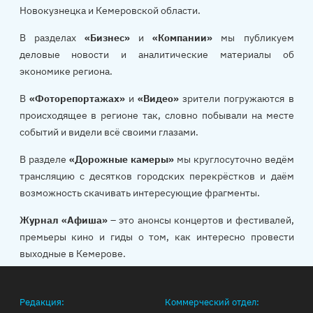
Новокузнецка и Кемеровской области.
В разделах
«Бизнес»
и
«Компании»
мы публикуем
деловые новости и аналитические материалы об
экономике региона.
В
«Фоторепортажах»
и
«Видео»
зрители погружаются в
происходящее в регионе так, словно побывали на месте
событий и видели всё своими глазами.
В разделе
«Дорожные камеры»
мы круглосуточно ведём
трансляцию с десятков городских перекрёстков и даём
возможность скачивать интересующие фрагменты.
Журнал «Афиша»
– это анонсы концертов и фестивалей,
премьеры кино и гиды о том, как интересно провести
выходные в Кемерове.
Редакция:
Коммерческий отдел: