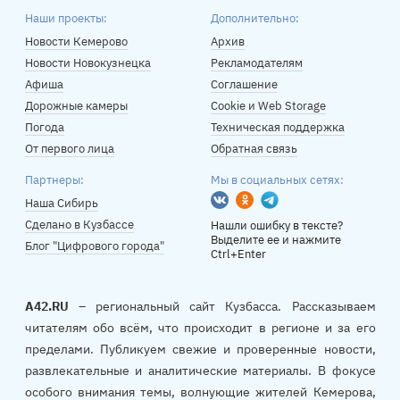
Наши проекты:
Дополнительно:
Новости Кемерово
Архив
Новости Новокузнецка
Рекламодателям
Афиша
Соглашение
Дорожные камеры
Cookie и Web Storage
Погода
Техническая поддержка
От первого лица
Обратная связь
Партнеры:
Мы в социальных сетях:
Вконтакте
Одноклассники
Telegram
Наша Сибирь
Сделано в Кузбассе
Нашли ошибку в тексте?
Выделите ее и нажмите
Блог "Цифрового города"
Ctrl+Enter
A42.RU
– региональный сайт Кузбасса. Рассказываем
читателям обо всём, что происходит в регионе и за его
пределами. Публикуем свежие и проверенные новости,
развлекательные и аналитические материалы. В фокусе
особого внимания темы, волнующие жителей Кемерова,