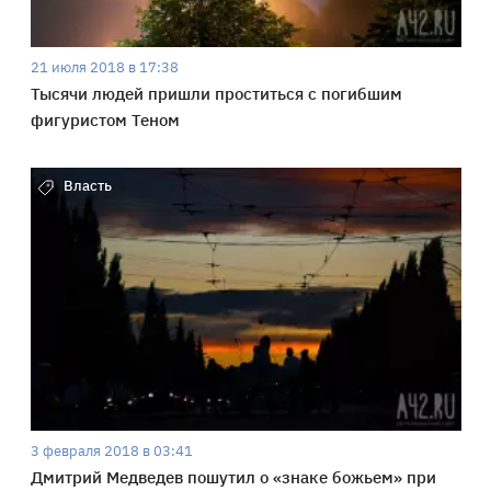
21 июля 2018 в 17:38
Тысячи людей пришли проститься с погибшим
фигуристом Теном
Власть
3 февраля 2018 в 03:41
Дмитрий Медведев пошутил о «знаке божьем» при