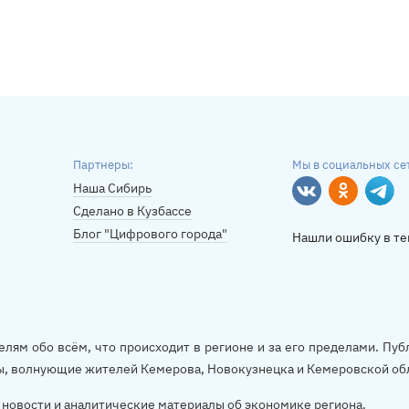
Партнеры:
Мы в социальных се
Наша Сибирь
Вконтакте
Однокласс
Tele
Сделано в Кузбассе
Блог "Цифрового города"
Нашли ошибку в те
елям обо всём, что происходит в регионе и за его пределами. П
ы, волнующие жителей Кемерова, Новокузнецка и Кемеровской об
новости и аналитические материалы об экономике региона.