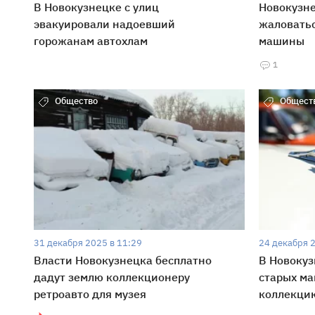
В Новокузнецке с улиц
Новокузне
эвакуировали надоевший
жаловатьс
горожанам автохлам
машины
1
Общество
Общест
31 декабря 2025 в 11:29
24 декабря 
Власти Новокузнецка бесплатно
В Новокуз
дадут землю коллекционеру
старых ма
ретроавто для музея
коллекци