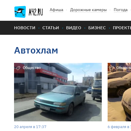
Афиша
Дорожные камеры
Погода
НОВОСТИ
СТАТЬИ
ВИДЕО
БИЗНЕС
ПРОЕКТ
Автохлам
Общество
Общест
20 апреля в 17:37
6 февраля в 