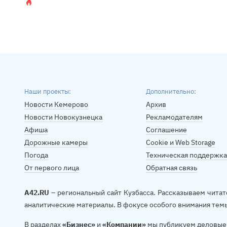
Наши проекты:
Дополнительно:
Новости Кемерово
Архив
Новости Новокузнецка
Рекламодателям
Афиша
Соглашение
Дорожные камеры
Cookie и Web Storage
Погода
Техническая поддержка
От первого лица
Обратная связь
A42.RU
– региональный сайт Кузбасса. Рассказываем читат
аналитические материалы. В фокусе особого внимания тем
В разделах
«Бизнес»
и
«Компании»
мы публикуем деловые 