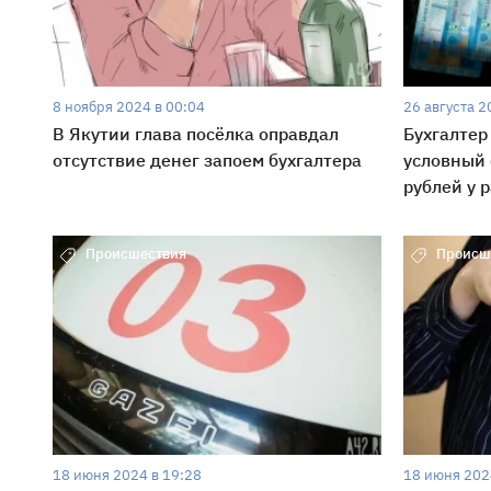
8 ноября 2024 в 00:04
26 августа 2
В Якутии глава посёлка оправдал
Бухгалтер
отсутствие денег запоем бухгалтера
условный 
рублей у 
Происшествия
Происш
18 июня 2024 в 19:28
18 июня 202