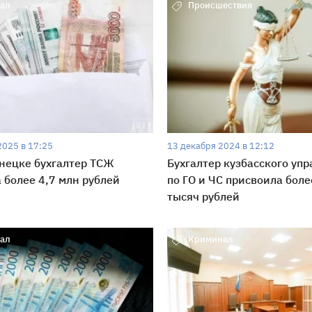
ал
Происшествия
2025 в 17:25
13 декабря 2024 в 12:12
нецке бухгалтер ТСЖ
Бухгалтер кузбасского уп
 более 4,7 млн рублей
по ГО и ЧС присвоила боле
тысяч рублей
ал
Криминал