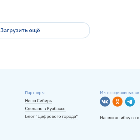
Загрузить ещё
Партнеры:
Мы в социальных се
Наша Сибирь
Вконтакте
Однокласс
Tele
Сделано в Кузбассе
Блог "Цифрового города"
Нашли ошибку в те