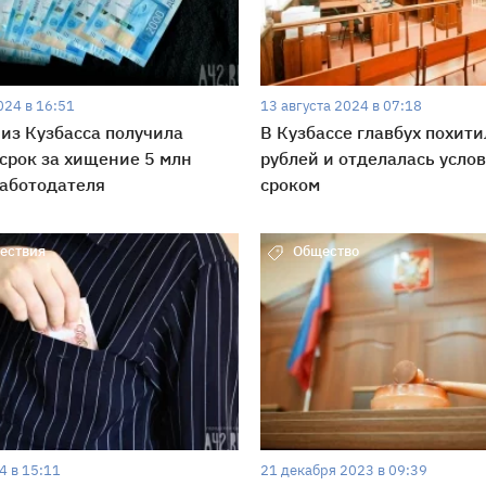
024 в 16:51
13 августа 2024 в 07:18
 из Кузбасса получила
В Кузбассе главбух похити
срок за хищение 5 млн
рублей и отделалась усло
работодателя
сроком
ествия
Общество
4 в 15:11
21 декабря 2023 в 09:39