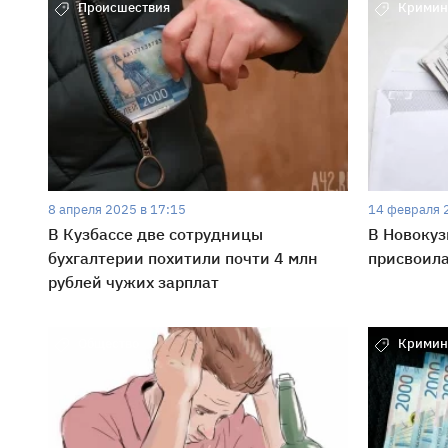
Происшествия
Кримин
8 апреля 2025 в 17:15
14 февраля 
В Кузбассе две сотрудницы
В Новокуз
бухгалтерии похитили почти 4 млн
присвоила
рублей чужих зарплат
Общество
Кримин