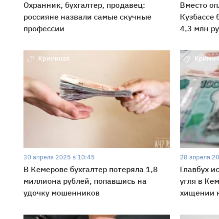
Охранник, бухгалтер, продавец:
Вместо оп
россияне назвали самые скучные
Кузбассе 
профессии
4,3 млн р
Криминал
Кримин
30 апреля 2025 в 10:45
28 апреля 20
В Кемерове бухгалтер потеряла 1,8
Главбух и
миллиона рублей, попавшись на
угля в Ке
удочку мошенников
хищении 