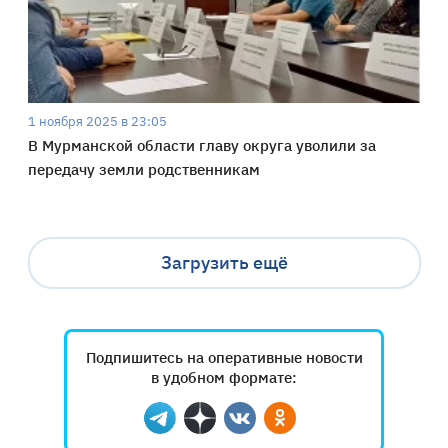
1 ноября 2025 в 23:05
В Мурманской области главу округа уволили за
передачу земли родственникам
Загрузить ещё
Подпишитесь на оперативные новости
в удобном формате:
Telegram
Дзен
Вконтакте
Одноклассники