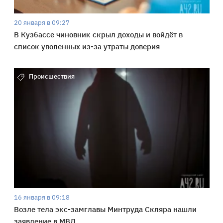
20 января в 09:27
В Кузбассе чиновник скрыл доходы и войдёт в
список уволенных из-за утраты доверия
Происшествия
16 января в 09:18
Возле тела экс-замглавы Минтруда Скляра нашли
заявление в МВД