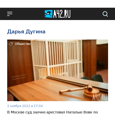
Дарья Дугина
Общество
2 ноября 2022 в 17:04
В Москве суд заочно арестовал Наталью Вовк по