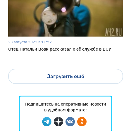
23 августа 2022 в 11:52
Отец Натальи Вовк рассказал о её службе в ВСУ
Загрузить ещё
Подпишитесь на оперативные новости
в удобном формате:
Telegram
Дзен
Вконтакте
Одноклассники