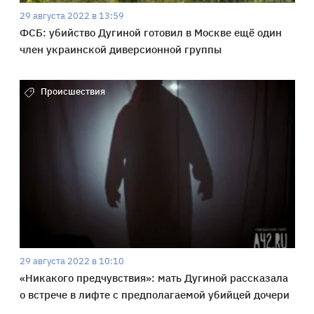
29 августа 2022 в 13:59
ФСБ: убийство Дугиной готовил в Москве ещё один
член украинской диверсионной группы
Происшествия
29 августа 2022 в 10:10
«Никакого предчувствия»: мать Дугиной рассказала
о встрече в лифте с предполагаемой убийцей дочери