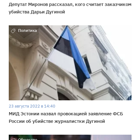
Депутат Миронов рассказал, кого считает заказчиком
убийства Дарьи Дугиной
Политика
23 августа 2022 в 14:40
МИД Эстонии назвал провокацией заявление ФСБ
России об убийстве журналистки Дугиной
Общество