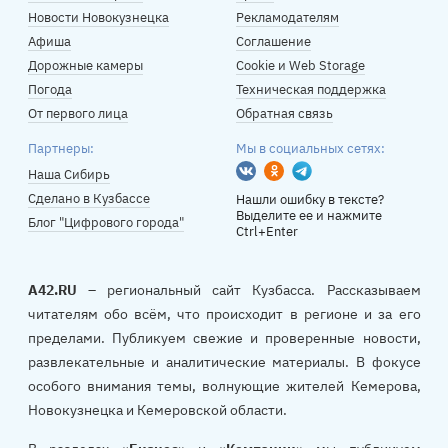
Новости Новокузнецка
Рекламодателям
Афиша
Соглашение
Дорожные камеры
Cookie и Web Storage
Погода
Техническая поддержка
От первого лица
Обратная связь
Партнеры:
Мы в социальных сетях:
Вконтакте
Одноклассники
Telegram
Наша Сибирь
Сделано в Кузбассе
Нашли ошибку в тексте?
Выделите ее и нажмите
Блог "Цифрового города"
Ctrl+Enter
A42.RU
– региональный сайт Кузбасса. Рассказываем
читателям обо всём, что происходит в регионе и за его
пределами. Публикуем свежие и проверенные новости,
развлекательные и аналитические материалы. В фокусе
особого внимания темы, волнующие жителей Кемерова,
Новокузнецка и Кемеровской области.