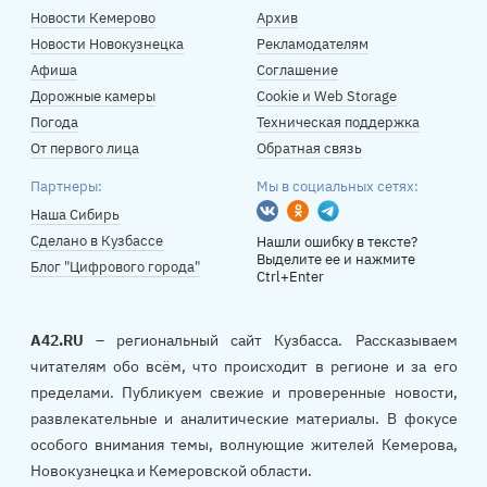
Новости Кемерово
Архив
Новости Новокузнецка
Рекламодателям
Афиша
Соглашение
Дорожные камеры
Cookie и Web Storage
Погода
Техническая поддержка
От первого лица
Обратная связь
Партнеры:
Мы в социальных сетях:
Вконтакте
Одноклассники
Telegram
Наша Сибирь
Сделано в Кузбассе
Нашли ошибку в тексте?
Выделите ее и нажмите
Блог "Цифрового города"
Ctrl+Enter
A42.RU
– региональный сайт Кузбасса. Рассказываем
читателям обо всём, что происходит в регионе и за его
пределами. Публикуем свежие и проверенные новости,
развлекательные и аналитические материалы. В фокусе
особого внимания темы, волнующие жителей Кемерова,
Новокузнецка и Кемеровской области.