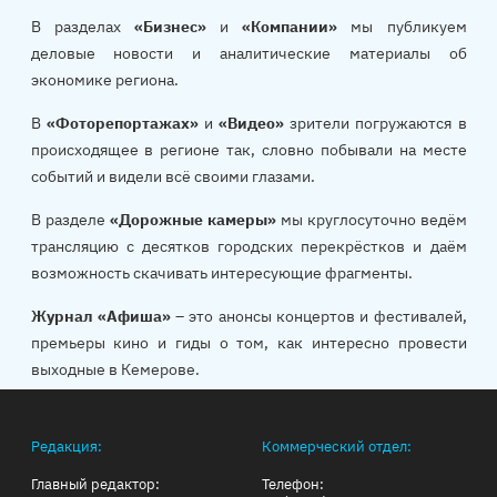
В разделах
«Бизнес»
и
«Компании»
мы публикуем
деловые новости и аналитические материалы об
экономике региона.
В
«Фоторепортажах»
и
«Видео»
зрители погружаются в
происходящее в регионе так, словно побывали на месте
событий и видели всё своими глазами.
В разделе
«Дорожные камеры»
мы круглосуточно ведём
трансляцию с десятков городских перекрёстков и даём
возможность скачивать интересующие фрагменты.
Журнал «Афиша»
– это анонсы концертов и фестивалей,
премьеры кино и гиды о том, как интересно провести
выходные в Кемерове.
Редакция:
Коммерческий отдел:
Главный редактор:
Телефон: