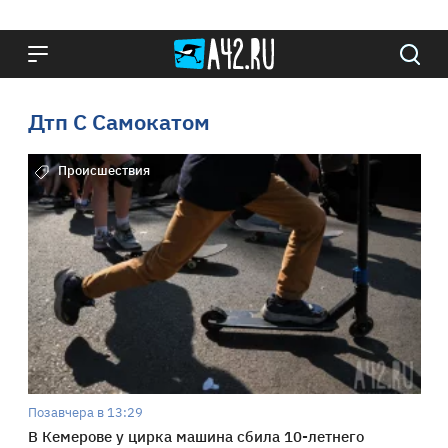
Дтп С Самокатом
Происшествия
Позавчера в 13:29
В Кемерове у цирка машина сбила 10-летнего