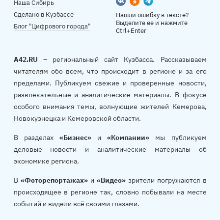
Вконтакте
Одноклассники
Telegram
Наша Сибирь
Сделано в Кузбассе
Нашли ошибку в тексте?
Выделите ее и нажмите
Блог "Цифрового города"
Ctrl+Enter
A42.RU
– региональный сайт Кузбасса. Рассказываем
читателям обо всём, что происходит в регионе и за его
пределами. Публикуем свежие и проверенные новости,
развлекательные и аналитические материалы. В фокусе
особого внимания темы, волнующие жителей Кемерова,
Новокузнецка и Кемеровской области.
В разделах
«Бизнес»
и
«Компании»
мы публикуем
деловые новости и аналитические материалы об
экономике региона.
В
«Фоторепортажах»
и
«Видео»
зрители погружаются в
происходящее в регионе так, словно побывали на месте
событий и видели всё своими глазами.