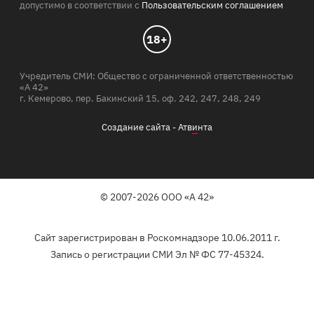
допустимо в соответствии с
Пользовательским соглашением
18+
Учредитель СМИ: Общество с ограниченной ответственностью
«А 42»
г. Кемерово, пер. Бакинский 15, оф. 242, 247, 248, 249
Создание сайта -
Атв
и
нта
© 2007-2026 ООО «А 42»
Сайт зарегистрирован в Роскомнадзоре 10.06.2011 г.
Запись о регистрации СМИ Эл № ФС 77-45324.