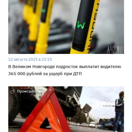
12 августа 2025 в 23:15
В Великом Новгороде подросток выплатит водителю
365 000 рублей за ущерб при ДТП
Происшествия