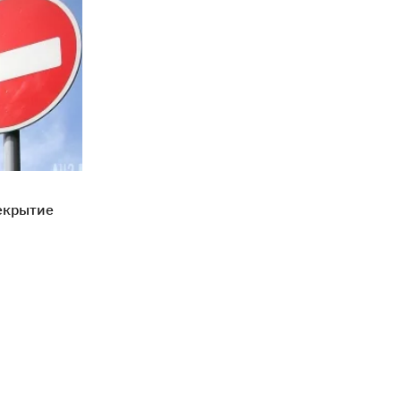
екрытие