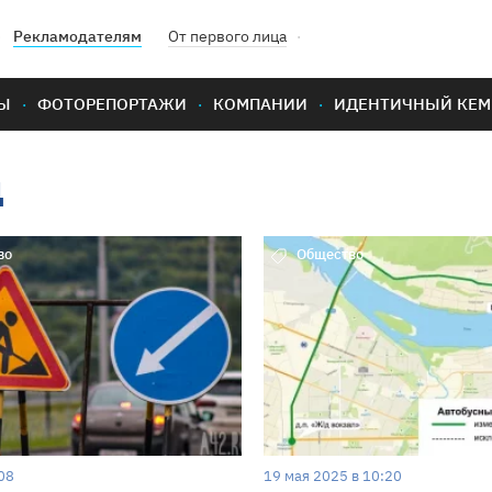
Рекламодателям
От первого лица
Ы
ФОТОРЕПОРТАЖИ
КОМПАНИИ
ИДЕНТИЧНЫЙ КЕМ
д
во
Общество
08
19 мая 2025 в 10:20