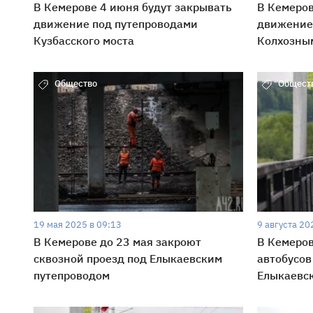
В Кемерове 4 июня будут закрывать
В Кемеров
движение под путепроводами
движение
Кузбасского моста
Колхозны
Общество
Общест
19 мая 2025 в 09:13
9 августа 20
В Кемерове до 23 мая закроют
В Кемеро
сквозной проезд под Елыкаевским
автобусов
путепроводом
Елыкаевс