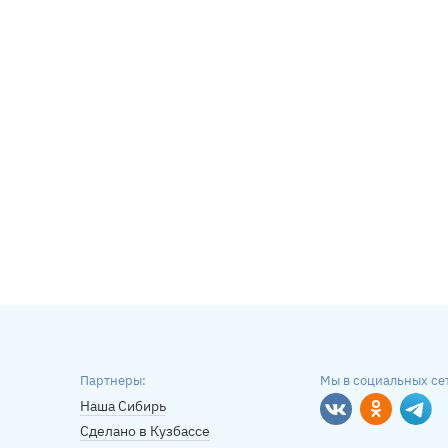
Партнеры:
Мы в социальных се
Наша Сибирь
Вконтакте
Однокласс
Tele
Сделано в Кузбассе