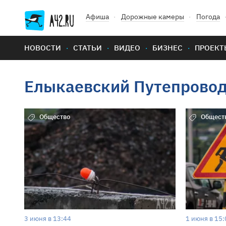
Афиша
Дорожные камеры
Погода
НОВОСТИ
СТАТЬИ
ВИДЕО
БИЗНЕС
ПРОЕКТ
Елыкаевский Путепрово
Общество
Общест
3 июня в 13:44
1 июня в 15: