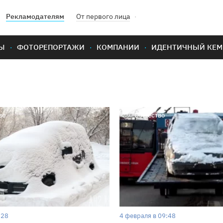
Рекламодателям
От первого лица
Ы
ФОТОРЕПОРТАЖИ
КОМПАНИИ
ИДЕНТИЧНЫЙ КЕМ
во
Общество
:28
4 февраля в 09:48