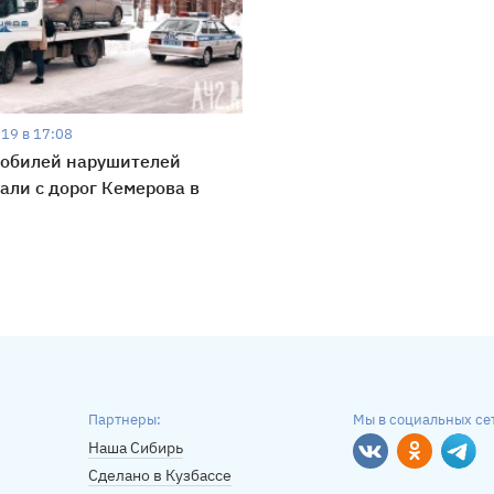
19 в 17:08
мобилей нарушителей
али с дорог Кемерова в
Партнеры:
Мы в социальных се
Наша Сибирь
Вконтакте
Однокласс
Tele
Сделано в Кузбассе