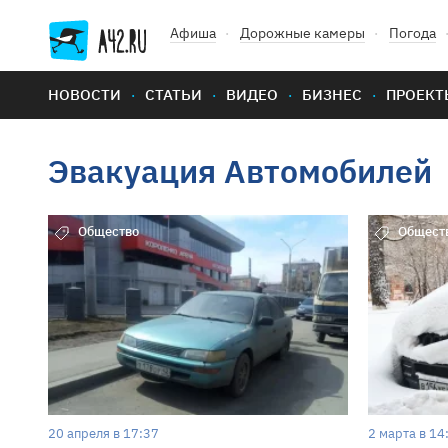
Афиша
Дорожные камеры
Погода
НОВОСТИ
СТАТЬИ
ВИДЕО
БИЗНЕС
ПРОЕКТ
Эвакуация Автомобилей
Общество
Общест
20 апреля в 17:37
2 марта в 14