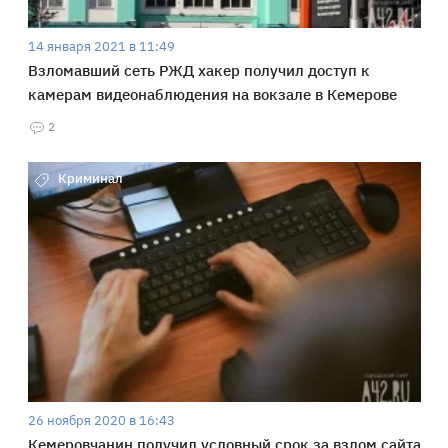
14 января 2021 в 11:49
Взломавший сеть РЖД хакер получил доступ к
камерам видеонаблюдения на вокзале в Кемерове
2
Криминал
26 ноября 2020 в 16:43
Кемеровчанин получил условный срок за взлом сайта