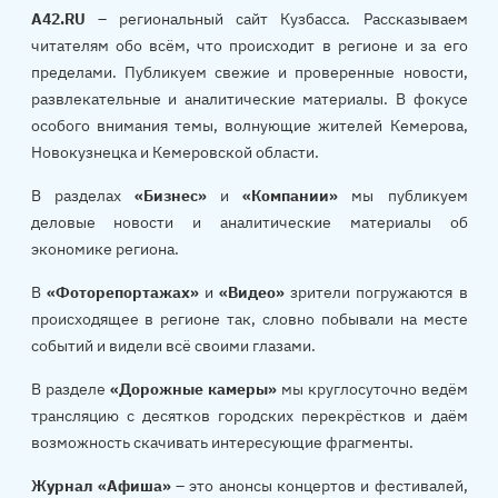
A42.RU
– региональный сайт Кузбасса. Рассказываем
читателям обо всём, что происходит в регионе и за его
пределами. Публикуем свежие и проверенные новости,
развлекательные и аналитические материалы. В фокусе
особого внимания темы, волнующие жителей Кемерова,
Новокузнецка и Кемеровской области.
В разделах
«Бизнес»
и
«Компании»
мы публикуем
деловые новости и аналитические материалы об
экономике региона.
В
«Фоторепортажах»
и
«Видео»
зрители погружаются в
происходящее в регионе так, словно побывали на месте
событий и видели всё своими глазами.
В разделе
«Дорожные камеры»
мы круглосуточно ведём
трансляцию с десятков городских перекрёстков и даём
возможность скачивать интересующие фрагменты.
Журнал «Афиша»
– это анонсы концертов и фестивалей,