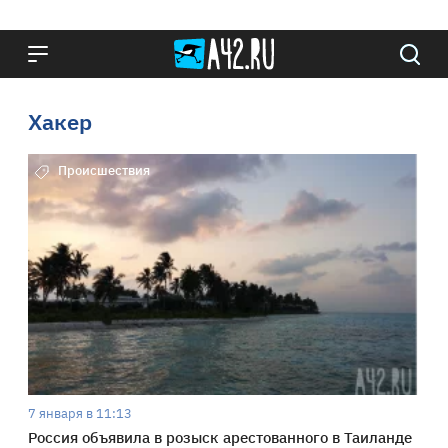
Хакер
Происшествия
7 января в 11:13
Россия объявила в розыск арестованного в Таиланде