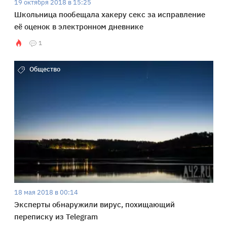
19 октября 2018 в 15:25
Школьница пообещала хакеру секс за исправление
её оценок в электронном дневнике
1
Общество
18 мая 2018 в 00:14
Эксперты обнаружили вирус, похищающий
переписку из Telegram