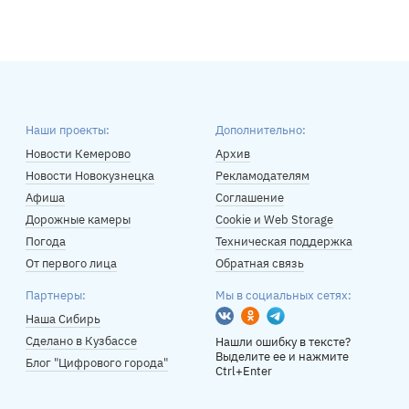
Наши проекты:
Дополнительно:
Новости Кемерово
Архив
Новости Новокузнецка
Рекламодателям
Афиша
Соглашение
Дорожные камеры
Cookie и Web Storage
Погода
Техническая поддержка
От первого лица
Обратная связь
Партнеры:
Мы в социальных сетях:
Вконтакте
Одноклассники
Telegram
Наша Сибирь
Сделано в Кузбассе
Нашли ошибку в тексте?
Выделите ее и нажмите
Блог "Цифрового города"
Ctrl+Enter