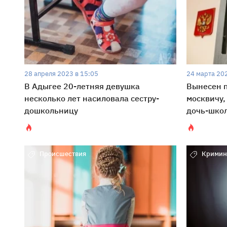
28 апреля 2023 в 15:05
24 марта 202
В Адыгее 20-летняя девушка
Вынесен п
несколько лет насиловала сестру-
москвичу,
дошкольницу
дочь-шко
Происшествия
Кримин