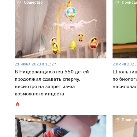
Общество
Происш
21 июня 2023 в 11:27
2 июня 2023
В Нидерландах отец 550 детей
Школьниц
продолжил сдавать сперму,
по биологи
несмотря на запрет из-за
насилова
возможного инцеста
Криминал
Происш