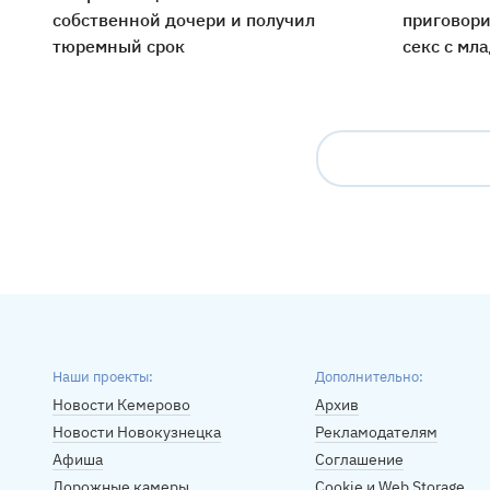
собственной дочери и получил
приговори
тюремный срок
секс с мл
Наши проекты:
Дополнительно:
Новости Кемерово
Архив
Новости Новокузнецка
Рекламодателям
Афиша
Соглашение
Дорожные камеры
Cookie и Web Storage