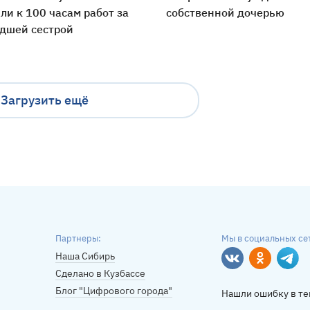
ли к 100 часам работ за
собственной дочерью
адшей сестрой
Загрузить ещё
Партнеры:
Мы в социальных се
Наша Сибирь
Вконтакте
Однокласс
Tele
Сделано в Кузбассе
Блог "Цифрового города"
Нашли ошибку в те