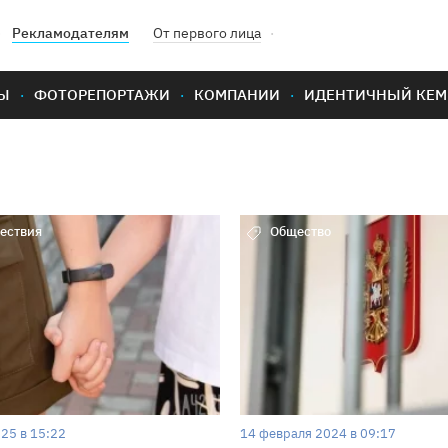
Рекламодателям
От первого лица
Ы
ФОТОРЕПОРТАЖИ
КОМПАНИИ
ИДЕНТИЧНЫЙ КЕМ
ествия
Общество
25 в 15:22
14 февраля 2024 в 09:17