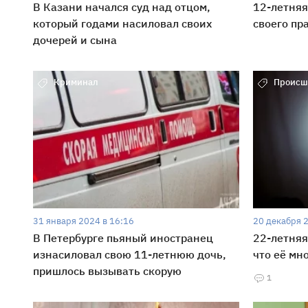
В Казани начался суд над отцом,
12-летняя
который годами насиловал своих
своего пр
дочерей и сына
Криминал
Происш
31 января 2024 в 16:16
20 декабря 
В Петербурге пьяный иностранец
22-летняя
изнасиловал свою 11-летнюю дочь,
что её мн
пришлось вызывать скорую
1