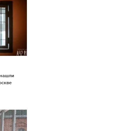
 нашли
оскве