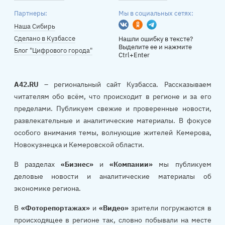
Партнеры:
Мы в социальных сетях:
Вконтакте
Одноклассники
Telegram
Наша Сибирь
Сделано в Кузбассе
Нашли ошибку в тексте?
Выделите ее и нажмите
Блог "Цифрового города"
Ctrl+Enter
A42.RU
– региональный сайт Кузбасса. Рассказываем
читателям обо всём, что происходит в регионе и за его
пределами. Публикуем свежие и проверенные новости,
развлекательные и аналитические материалы. В фокусе
особого внимания темы, волнующие жителей Кемерова,
Новокузнецка и Кемеровской области.
В разделах
«Бизнес»
и
«Компании»
мы публикуем
деловые новости и аналитические материалы об
экономике региона.
В
«Фоторепортажах»
и
«Видео»
зрители погружаются в
происходящее в регионе так, словно побывали на месте