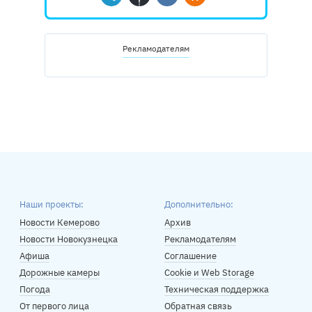
Telegram
Дзен
Вконтакте
Одноклассники
Рекламодателям
Наши проекты:
Дополнительно:
Новости Кемерово
Архив
Новости Новокузнецка
Рекламодателям
Афиша
Соглашение
Дорожные камеры
Cookie и Web Storage
Погода
Техническая поддержка
От первого лица
Обратная связь