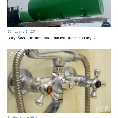
20 марта в 14:27
В кузбасском посёлке повысят качество воды
Общество
24 февраля в 09:31