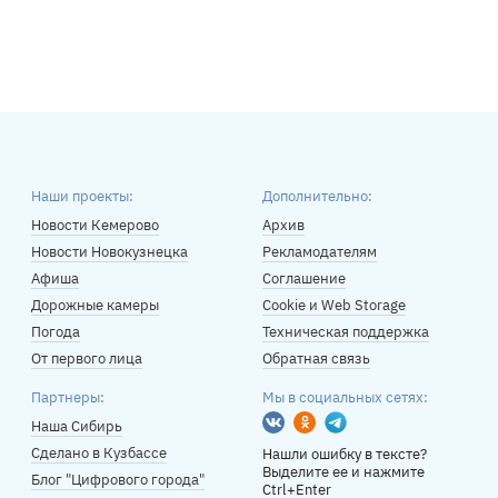
Наши проекты:
Дополнительно:
Новости Кемерово
Архив
Новости Новокузнецка
Рекламодателям
Афиша
Соглашение
Дорожные камеры
Cookie и Web Storage
Погода
Техническая поддержка
От первого лица
Обратная связь
Партнеры:
Мы в социальных сетях:
Вконтакте
Одноклассники
Telegram
Наша Сибирь
Сделано в Кузбассе
Нашли ошибку в тексте?
Выделите ее и нажмите
Блог "Цифрового города"
Ctrl+Enter