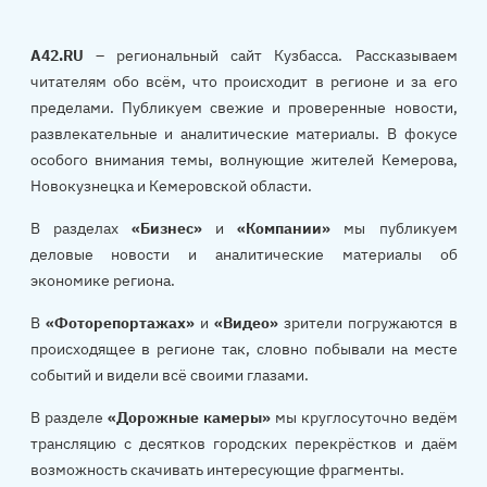
A42.RU
– региональный сайт Кузбасса. Рассказываем
читателям обо всём, что происходит в регионе и за его
пределами. Публикуем свежие и проверенные новости,
развлекательные и аналитические материалы. В фокусе
особого внимания темы, волнующие жителей Кемерова,
Новокузнецка и Кемеровской области.
В разделах
«Бизнес»
и
«Компании»
мы публикуем
деловые новости и аналитические материалы об
экономике региона.
В
«Фоторепортажах»
и
«Видео»
зрители погружаются в
происходящее в регионе так, словно побывали на месте
событий и видели всё своими глазами.
В разделе
«Дорожные камеры»
мы круглосуточно ведём
трансляцию с десятков городских перекрёстков и даём
возможность скачивать интересующие фрагменты.