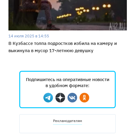
14 июля 2025 в 14:55
В Кузбассе толпа подростков избила на камеру и
выкинула в мусор 17-летнюю девушку
Подпишитесь на оперативные новости
в удобном формате:
Telegram
Дзен
Вконтакте
Одноклассники
Рекламодателям