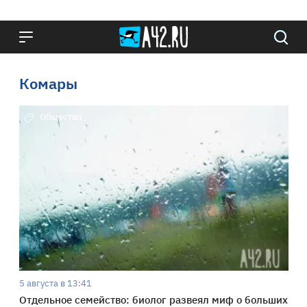
Комары
Общество
5 августа в 13:41
Отдельное семейство: биолог развеял миф о больших