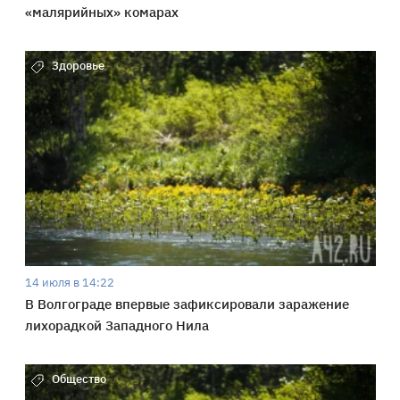
«малярийных» комарах
Здоровье
14 июля в 14:22
В Волгограде впервые зафиксировали заражение
лихорадкой Западного Нила
Общество