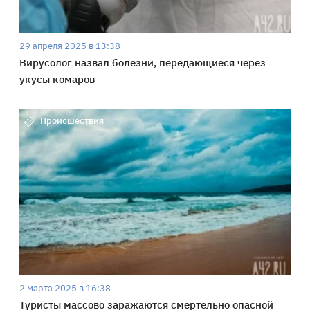
29 апреля 2025 в 13:38
Вирусолог назвал болезни, передающиеся через
укусы комаров
Происшествия
2 марта 2025 в 16:38
Туристы массово заражаются смертельно опасной