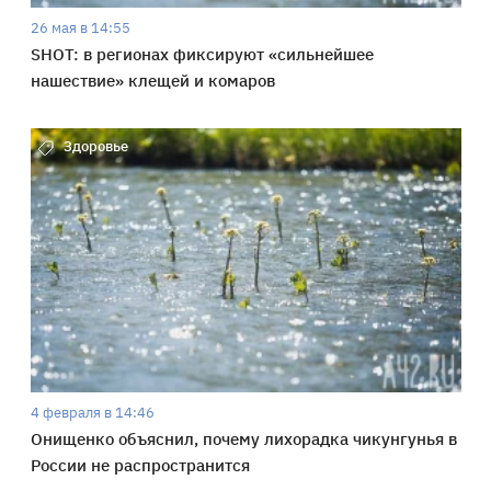
26 мая в 14:55
SHOT: в регионах фиксируют «сильнейшее
нашествие» клещей и комаров
Здоровье
4 февраля в 14:46
Онищенко объяснил, почему лихорадка чикунгунья в
России не распространится