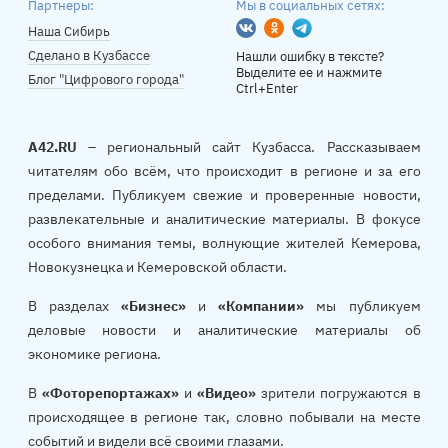
Партнеры:
Мы в социальных сетях:
Вконтакте
Одноклассники
Telegram
Наша Сибирь
Сделано в Кузбассе
Нашли ошибку в тексте?
Выделите ее и нажмите
Блог "Цифрового города"
Ctrl+Enter
A42.RU
– региональный сайт Кузбасса. Рассказываем
читателям обо всём, что происходит в регионе и за его
пределами. Публикуем свежие и проверенные новости,
развлекательные и аналитические материалы. В фокусе
особого внимания темы, волнующие жителей Кемерова,
Новокузнецка и Кемеровской области.
В разделах
«Бизнес»
и
«Компании»
мы публикуем
деловые новости и аналитические материалы об
экономике региона.
В
«Фоторепортажах»
и
«Видео»
зрители погружаются в
происходящее в регионе так, словно побывали на месте
событий и видели всё своими глазами.