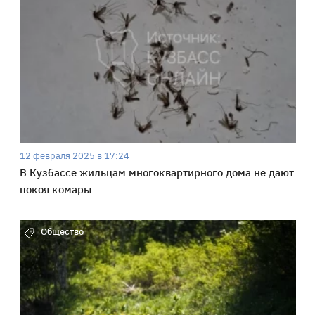
12 февраля 2025 в 17:24
В Кузбассе жильцам многоквартирного дома не дают
покоя комары
Общество