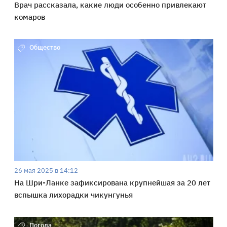
Врач рассказала, какие люди особенно привлекают
комаров
Общество
26 мая 2025 в 14:12
На Шри-Ланке зафиксирована крупнейшая за 20 лет
вспышка лихорадки чикунгунья
Погода