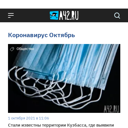
Коронавирус Октябрь
Общество
1 октября 2021 в 11:06
Стали известны территории Кузбасса, где выявили