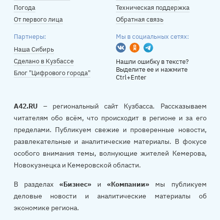
Погода
Техническая поддержка
От первого лица
Обратная связь
Партнеры:
Мы в социальных сетях:
Вконтакте
Одноклассники
Telegram
Наша Сибирь
Сделано в Кузбассе
Нашли ошибку в тексте?
Выделите ее и нажмите
Блог "Цифрового города"
Ctrl+Enter
A42.RU
– региональный сайт Кузбасса. Рассказываем
читателям обо всём, что происходит в регионе и за его
пределами. Публикуем свежие и проверенные новости,
развлекательные и аналитические материалы. В фокусе
особого внимания темы, волнующие жителей Кемерова,
Новокузнецка и Кемеровской области.
В разделах
«Бизнес»
и
«Компании»
мы публикуем
деловые новости и аналитические материалы об
экономике региона.