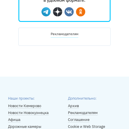
в удобном формате:
Telegram
Дзен
Вконтакте
Одноклассники
Рекламодателям
Наши проекты:
Дополнительно:
Новости Кемерово
Архив
Новости Новокузнецка
Рекламодателям
Афиша
Соглашение
Дорожные камеры
Cookie и Web Storage