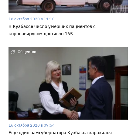
16 октября 2020 в 11:10
В Кузбассе число умерших пациентов с
коронавирусом достигло 165
Общество
16 октября 2020 в 09:54
Ещё один замгубернатора Кузбасса заразился