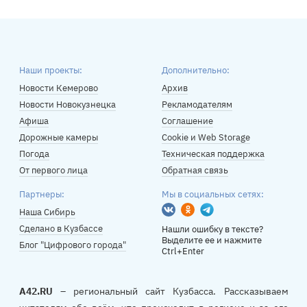
Наши проекты:
Дополнительно:
Новости Кемерово
Архив
Новости Новокузнецка
Рекламодателям
Афиша
Соглашение
Дорожные камеры
Cookie и Web Storage
Погода
Техническая поддержка
От первого лица
Обратная связь
Партнеры:
Мы в социальных сетях:
Вконтакте
Одноклассники
Telegram
Наша Сибирь
Сделано в Кузбассе
Нашли ошибку в тексте?
Выделите ее и нажмите
Блог "Цифрового города"
Ctrl+Enter
A42.RU
– региональный сайт Кузбасса. Рассказываем