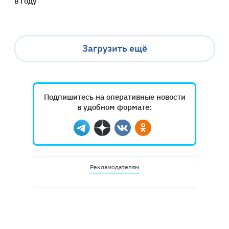
в году
Загрузить ещё
Подпишитесь на оперативные новости
в удобном формате:
Telegram
Дзен
Вконтакте
Одноклассники
Рекламодателям