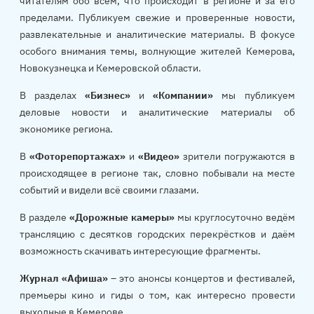
читателям обо всём, что происходит в регионе и за его
пределами. Публикуем свежие и проверенные новости,
развлекательные и аналитические материалы. В фокусе
особого внимания темы, волнующие жителей Кемерова,
Новокузнецка и Кемеровской области.
В разделах
«Бизнес»
и
«Компании»
мы публикуем
деловые новости и аналитические материалы об
экономике региона.
В
«Фоторепортажах»
и
«Видео»
зрители погружаются в
происходящее в регионе так, словно побывали на месте
событий и видели всё своими глазами.
В разделе
«Дорожные камеры»
мы круглосуточно ведём
трансляцию с десятков городских перекрёстков и даём
возможность скачивать интересующие фрагменты.
Журнал «Афиша»
– это анонсы концертов и фестивалей,
премьеры кино и гиды о том, как интересно провести
выходные в Кемерове.