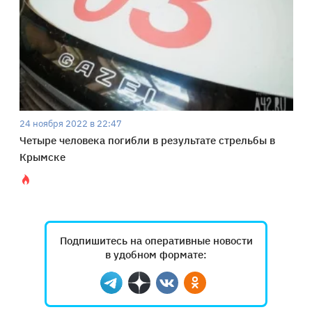
24 ноября 2022 в 22:47
Четыре человека погибли в результате стрельбы в
Крымске
Подпишитесь на оперативные новости
в удобном формате:
Telegram
Дзен
Вконтакте
Одноклассники