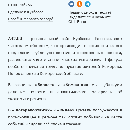
Вконтакте
Одноклассники
Telegram
Наша Сибирь
Сделано в Кузбассе
Нашли ошибку в тексте?
Выделите ее и нажмите
Блог "Цифрового города"
Ctrl+Enter
A42.RU
– региональный сайт Кузбасса. Рассказываем
читателям обо всём, что происходит в регионе и за его
пределами. Публикуем свежие и проверенные новости,
развлекательные и аналитические материалы. В фокусе
особого внимания темы, волнующие жителей Кемерова,
Новокузнецка и Кемеровской области.
В разделах
«Бизнес»
и
«Компании»
мы публикуем
деловые новости и аналитические материалы об
экономике региона.
В
«Фоторепортажах»
и
«Видео»
зрители погружаются в
происходящее в регионе так, словно побывали на месте
событий и видели всё своими глазами.