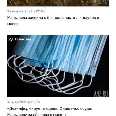
12 ноября 2021 в 07:06
Малышева заявила о бесполезности локдаунов и
масок
Общество
16 мая 2021 в 16:28
«Дезинформирует людей»: Онищенко осудил
Малышеву за её слова о масках