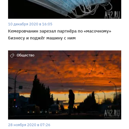
10 декабря 2020 в 16:05
Кемеровчанин зарезал партнёра по «масочному»
бизнесу и поджёг машину с ним
Общество
28 ноября 2020 в 07:26