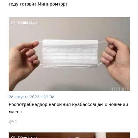
году готовит Минпромторг
Общество
26 августа 2022 в 11:06
Роспотребнадзор напомнил кузбассовцам о ношении
масок
1
Общество