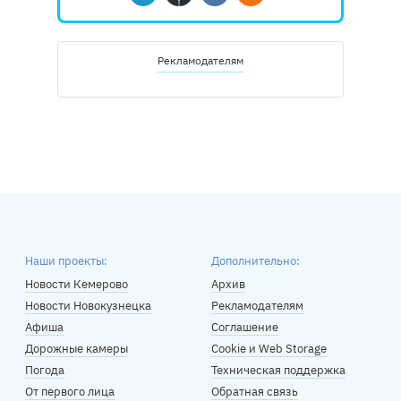
Telegram
Дзен
Вконтакте
Одноклассники
Рекламодателям
Наши проекты:
Дополнительно:
Новости Кемерово
Архив
Новости Новокузнецка
Рекламодателям
Афиша
Соглашение
Дорожные камеры
Cookie и Web Storage
Погода
Техническая поддержка
От первого лица
Обратная связь