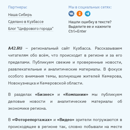
Партнеры:
Мы в социальных сетях:
Вконтакте
Одноклассники
Telegram
Наша Сибирь
Сделано в Кузбассе
Нашли ошибку в тексте?
Выделите ее и нажмите
Блог "Цифрового города"
Ctrl+Enter
A42.RU
– региональный сайт Кузбасса. Рассказываем
читателям обо всём, что происходит в регионе и за его
пределами. Публикуем свежие и проверенные новости,
развлекательные и аналитические материалы. В фокусе
особого внимания темы, волнующие жителей Кемерова,
Новокузнецка и Кемеровской области.
В разделах
«Бизнес»
и
«Компании»
мы публикуем
деловые новости и аналитические материалы об
экономике региона.
В
«Фоторепортажах»
и
«Видео»
зрители погружаются в
происходящее в регионе так, словно побывали на месте