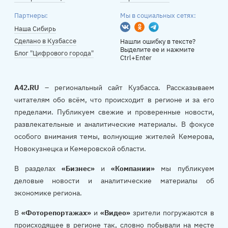
Партнеры:
Мы в социальных сетях:
Вконтакте
Одноклассники
Telegram
Наша Сибирь
Сделано в Кузбассе
Нашли ошибку в тексте?
Выделите ее и нажмите
Блог "Цифрового города"
Ctrl+Enter
A42.RU
– региональный сайт Кузбасса. Рассказываем
читателям обо всём, что происходит в регионе и за его
пределами. Публикуем свежие и проверенные новости,
развлекательные и аналитические материалы. В фокусе
особого внимания темы, волнующие жителей Кемерова,
Новокузнецка и Кемеровской области.
В разделах
«Бизнес»
и
«Компании»
мы публикуем
деловые новости и аналитические материалы об
экономике региона.
В
«Фоторепортажах»
и
«Видео»
зрители погружаются в
происходящее в регионе так, словно побывали на месте