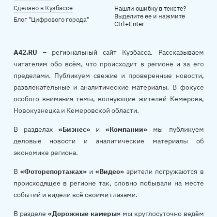
Сделано в Кузбассе
Нашли ошибку в тексте?
Выделите ее и нажмите
Блог "Цифрового города"
Ctrl+Enter
A42.RU
– региональный сайт Кузбасса. Рассказываем
читателям обо всём, что происходит в регионе и за его
пределами. Публикуем свежие и проверенные новости,
развлекательные и аналитические материалы. В фокусе
особого внимания темы, волнующие жителей Кемерова,
Новокузнецка и Кемеровской области.
В разделах
«Бизнес»
и
«Компании»
мы публикуем
деловые новости и аналитические материалы об
экономике региона.
В
«Фоторепортажах»
и
«Видео»
зрители погружаются в
происходящее в регионе так, словно побывали на месте
событий и видели всё своими глазами.
В разделе
«Дорожные камеры»
мы круглосуточно ведём