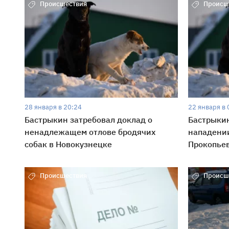
Происшествия
Происш
28 января в 20:24
22 января в 
Бастрыкин затребовал доклад о
Бастрыкин
ненадлежащем отлове бродячих
нападении
собак в Новокузнецке
Прокопье
Происшествия
Происш