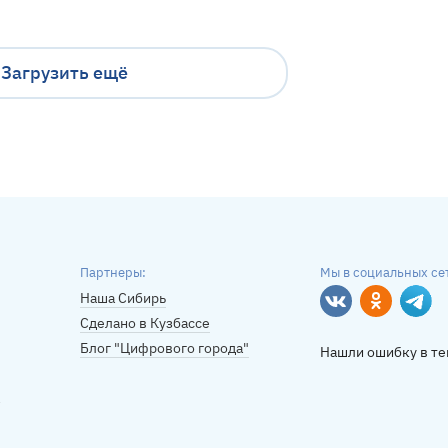
Загрузить ещё
Партнеры:
Мы в социальных се
Наша Сибирь
Вконтакте
Однокласс
Tele
Сделано в Кузбассе
Блог "Цифрового города"
Нашли ошибку в те