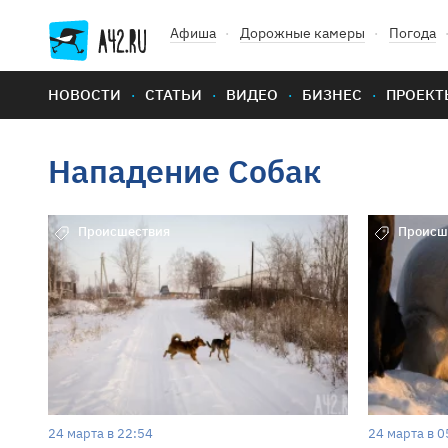
Афиша
Дорожные камеры
Погода
НОВОСТИ
СТАТЬИ
ВИДЕО
БИЗНЕС
ПРОЕКТ
Нападение Собак
Происшествия
Происш
24 марта в 22:54
24 марта в 0