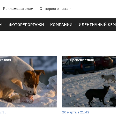
Рекламодателям
От первого лица
Ы
ФОТОРЕПОРТАЖИ
КОМПАНИИ
ИДЕНТИЧНЫЙ КЕМ
ествия
Происшествия
5:35
20 марта в 21:42