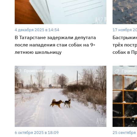
4 декабря 2025 в 14:54
17 ноября 2
В Татарстане задержали депутата
Бастрыкин
после нападения стаи собак на 9-
трёх пост
летнюю школьницу
собак в П
Происшествия
Происш
6 октября 2025 в 18:09
25 сентября 