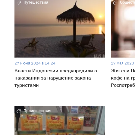
Путешествия
Общест
27 июня 2024 в 14:24
17 мая 2023 
Власти Индонезии предупредили о
Жители П
наказании за нарушение закона
кофе на г
туристами
Роспотреб
Происшествия