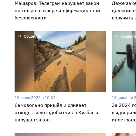
Машаров: Телеграм нарушает закон
Даже за о
не только в сфере информационной
должнико
безопасности
получить
Общество
Общест
19 июля 2025 в 10:04
18 декабря 
Самовольно пришёл и сливает
За 2024 г
отходы: золотодобытчик в Кузбассе
выдворили
нарушал закон
иностран