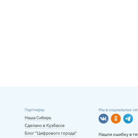
Партнеры:
Мы в социальных се
Наша Сибирь
Вконтакте
Однокласс
Tele
Сделано в Кузбассе
Блог "Цифрового города"
Нашли ошибку в те