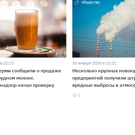
во
Общество
в 22:13
30 января 2020 в 22:21
ерми сообщили о продаже
Несколько крупных новок
рудном молоке.
предприятий получили шт
надзор начал проверку
вредные выбросы в атмос
1