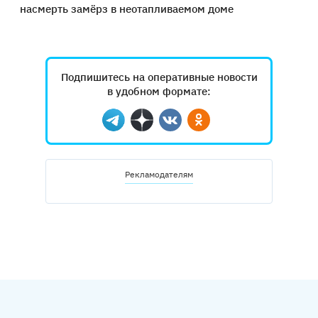
насмерть замёрз в неотапливаемом доме
Подпишитесь на оперативные новости
в удобном формате:
Telegram
Дзен
Вконтакте
Одноклассники
Рекламодателям