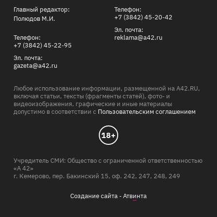
Главный редактор:
Телефон:
+7 (3842) 45-20-42
Полюдов М.И.
Эл. почта:
Телефон:
reklama@a42.ru
+7 (3842) 45-22-95
Эл. почта:
gazeta@a42.ru
Любое использование информации, размещенной на A42.RU,
включая статьи, тексты (фрагменты статей), фото- и
видеоизображения, графические и иные материалы
допустимо в соответствии с
Пользовательским соглашением
18+
Учредитель СМИ: Общество с ограниченной ответственностью
«А 42»
г. Кемерово, пер. Бакинский 15, оф. 242, 247, 248, 249
Создание сайта -
Атв
и
нта