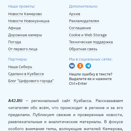
Наши проекты:
Дополнительно:
Новости Кемерово
Архив
Новости Новокузнецка
Рекламодателям
Афиша
Соглашение
Дорожные камеры
Cookie и Web Storage
Погода
Техническая поддержка
От первого лица
Обратная связь
Партнеры:
Мы в социальных сетях:
Вконтакте
Одноклассники
Telegram
Наша Сибирь
Сделано в Кузбассе
Нашли ошибку в тексте?
Выделите ее и нажмите
Блог "Цифрового города"
Ctrl+Enter
A42.RU
– региональный сайт Кузбасса. Рассказываем
читателям обо всём, что происходит в регионе и за его
пределами. Публикуем свежие и проверенные новости,
развлекательные и аналитические материалы. В фокусе
особого внимания темы, волнующие жителей Кемерова,