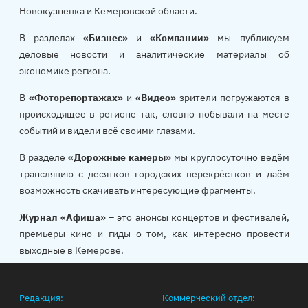
Новокузнецка и Кемеровской области.
В разделах
«Бизнес»
и
«Компании»
мы публикуем
деловые новости и аналитические материалы об
экономике региона.
В
«Фоторепортажах»
и
«Видео»
зрители погружаются в
происходящее в регионе так, словно побывали на месте
событий и видели всё своими глазами.
В разделе
«Дорожные камеры»
мы круглосуточно ведём
трансляцию с десятков городских перекрёстков и даём
возможность скачивать интересующие фрагменты.
Журнал «Афиша»
– это анонсы концертов и фестивалей,
премьеры кино и гиды о том, как интересно провести
выходные в Кемерове.
Редакция:
Коммерческий отдел: