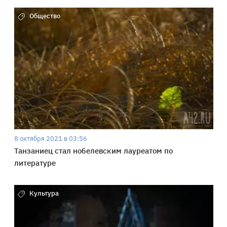
Общество
8 октября 2021 в 03:56
Танзаниец стал нобелевским лауреатом по
литературе
Культура