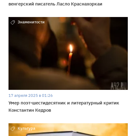
венгерский писатель Ласло Краснахоркаи
Знаменитости
17 апреля 2025 в 01:26
Умер поэт-шестидесятник и литературный критик
Константин Кедров
Культура