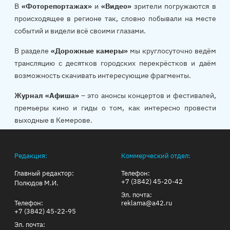
В
«Фоторепортажах»
и
«Видео»
зрители погружаются в
происходящее в регионе так, словно побывали на месте
событий и видели всё своими глазами.
В разделе
«Дорожные камеры»
мы круглосуточно ведём
трансляцию с десятков городских перекрёстков и даём
возможность скачивать интересующие фрагменты.
Журнал «Афиша»
– это анонсы концертов и фестивалей,
премьеры кино и гиды о том, как интересно провести
выходные в Кемерове.
Редакция:
Коммерческий отдел:
Главный редактор:
Телефон:
+7 (3842) 45-20-42
Полюдов М.И.
Эл. почта:
Телефон:
reklama@a42.ru
+7 (3842) 45-22-95
Эл. почта: