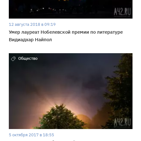
12 августа 2018 в 09:19
Умер лауреат Нобелевской премии по литературе
Видиадхар Найпол
Общество
5 октября 2017 в 18:55