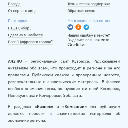
Погода
Техническая поддержка
От первого лица
Обратная связь
Партнеры:
Мы в социальных сетях:
Вконтакте
Одноклассники
Telegram
Наша Сибирь
Сделано в Кузбассе
Нашли ошибку в тексте?
Выделите ее и нажмите
Блог "Цифрового города"
Ctrl+Enter
A42.RU
– региональный сайт Кузбасса. Рассказываем
читателям обо всём, что происходит в регионе и за его
пределами. Публикуем свежие и проверенные новости,
развлекательные и аналитические материалы. В фокусе
особого внимания темы, волнующие жителей Кемерова,
Новокузнецка и Кемеровской области.
В разделах
«Бизнес»
и
«Компании»
мы публикуем
деловые новости и аналитические материалы об
экономике региона.