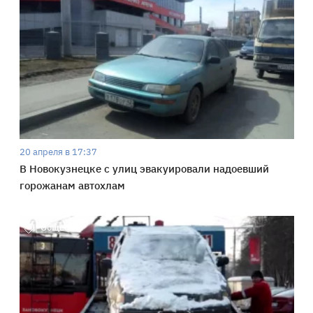
20 апреля в 17:37
В Новокузнецке с улиц эвакуировали надоевший
горожанам автохлам
Общество