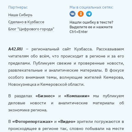
Партнеры:
Мы в социальных сетях:
Вконтакте
Одноклассники
Telegram
Наша Сибирь
Сделано в Кузбассе
Нашли ошибку в тексте?
Выделите ее и нажмите
Блог "Цифрового города"
Ctrl+Enter
A42.RU
– региональный сайт Кузбасса. Рассказываем
читателям обо всём, что происходит в регионе и за его
пределами. Публикуем свежие и проверенные новости,
развлекательные и аналитические материалы. В фокусе
особого внимания темы, волнующие жителей Кемерова,
Новокузнецка и Кемеровской области.
В разделах
«Бизнес»
и
«Компании»
мы публикуем
деловые новости и аналитические материалы об
экономике региона.
В
«Фоторепортажах»
и
«Видео»
зрители погружаются в
происходящее в регионе так, словно побывали на месте