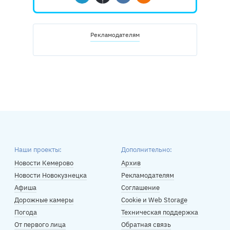
Telegram
Дзен
Вконтакте
Одноклассники
Рекламодателям
Наши проекты:
Дополнительно:
Новости Кемерово
Архив
Новости Новокузнецка
Рекламодателям
Афиша
Соглашение
Дорожные камеры
Cookie и Web Storage
Погода
Техническая поддержка
От первого лица
Обратная связь