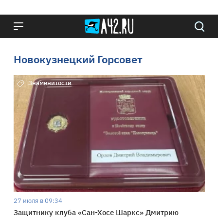
Новокузнецкий Горсовет
Знаменитости
27 июля в 09:34
Защитнику клуба «Сан-Хосе Шаркс» Дмитрию