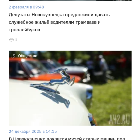
2 февраля в 09:48
Депутаты Новокузнецка предложили давать
служебное жильё водителям трамваев и
троллейбусов
1
Общество
24 декабря 2025 в 14:15
В Новокузнецке появится музей старых машин под