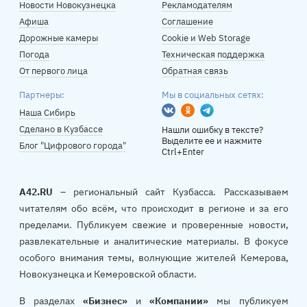
Новости Новокузнецка
Рекламодателям
Афиша
Соглашение
Дорожные камеры
Cookie и Web Storage
Погода
Техническая поддержка
От первого лица
Обратная связь
Партнеры:
Мы в социальных сетях:
Вконтакте
Одноклассники
Telegram
Наша Сибирь
Сделано в Кузбассе
Нашли ошибку в тексте?
Выделите ее и нажмите
Блог "Цифрового города"
Ctrl+Enter
A42.RU
– региональный сайт Кузбасса. Рассказываем
читателям обо всём, что происходит в регионе и за его
пределами. Публикуем свежие и проверенные новости,
развлекательные и аналитические материалы. В фокусе
особого внимания темы, волнующие жителей Кемерова,
Новокузнецка и Кемеровской области.
В разделах
«Бизнес»
и
«Компании»
мы публикуем