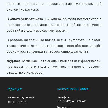
деловые новости и аналитические материалы об
экономике региона.
В
«Фоторепортажах»
и
«Видео»
зрители погружаются в
происходящее в регионе так, словно побывали на месте
событий и видели всё своими глазами.
В разделе
«Дорожные камеры»
мы круглосуточно ведём
трансляцию с десятков городских перекрёстков и даём
возможность скачивать интересующие фрагменты.
Журнал «Афиша»
– это анонсы концертов и фестивалей,
премьеры кино и гиды о том, как интересно провести
выходные в Кемерове.
Редакция:
Коммерческий отдел:
Главный редактор:
Телефон:
+7 (3842) 45-20-42
Полюдов М.И.
Эл. почта: