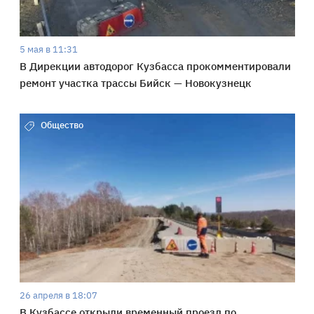
5 мая в 11:31
В Дирекции автодорог Кузбасса прокомментировали
ремонт участка трассы Бийск — Новокузнецк
Общество
26 апреля в 18:07
В Кузбассе открыли временный проезд по