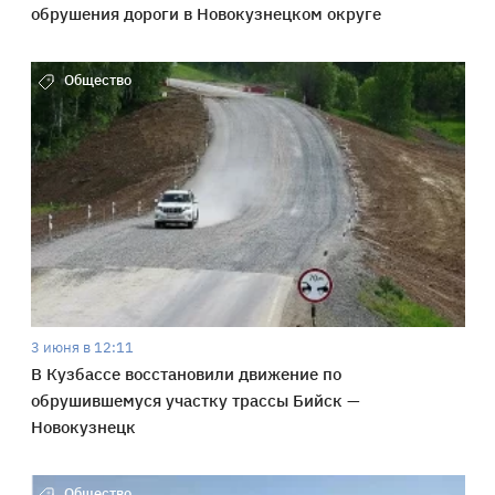
обрушения дороги в Новокузнецком округе
Общество
3 июня в 12:11
В Кузбассе восстановили движение по
обрушившемуся участку трассы Бийск —
Новокузнецк
Общество