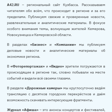
A42.RU
– региональный сайт Кузбасса. Рассказываем
читателям обо всём, что происходит в регионе и за его
пределами. Публикуем свежие и проверенные новости,
развлекательные и аналитические материалы. В фокусе
особого внимания темы, волнующие жителей Кемерова,
Новокузнецка и Кемеровской области.
В разделах
«Бизнес»
и
«Компании»
мы публикуем
деловые новости и аналитические материалы об
экономике региона.
В
«Фоторепортажах»
и
«Видео»
зрители погружаются в
происходящее в регионе так, словно побывали на месте
событий и видели всё своими глазами.
В разделе
«Дорожные камеры»
мы круглосуточно ведём
трансляцию с десятков городских перекрёстков и даём
возможность скачивать интересующие фрагменты.
Журнал «Афиша»
– это анонсы концертов и фестивалей,