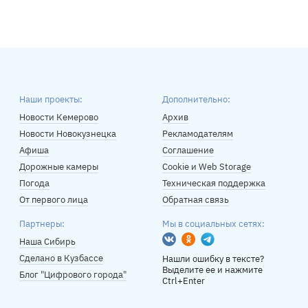
Наши проекты:
Дополнительно:
Новости Кемерово
Архив
Новости Новокузнецка
Рекламодателям
Афиша
Соглашение
Дорожные камеры
Cookie и Web Storage
Погода
Техническая поддержка
От первого лица
Обратная связь
Партнеры:
Мы в социальных сетях:
Вконтакте
Одноклассники
Telegram
Наша Сибирь
Сделано в Кузбассе
Нашли ошибку в тексте?
Выделите ее и нажмите
Блог "Цифрового города"
Ctrl+Enter