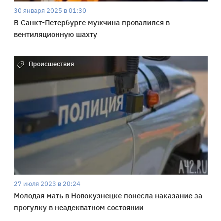
30 января 2025 в 01:30
В Санкт-Петербурге мужчина провалился в
вентиляционную шахту
Происшествия
27 июля 2023 в 20:24
Молодая мать в Новокузнецке понесла наказание за
прогулку в неадекватном состоянии