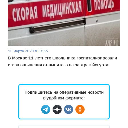
10 марта 2023 в 13:56
В Москве 11-летнего школьника госпитализировали
из-за опьянения от выпитого на завтрак йогурта
Подпишитесь на оперативные новости
в удобном формате:
Telegram
Дзен
Вконтакте
Одноклассники