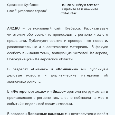
Сделано в Кузбассе
Нашли ошибку в тексте?
Выделите ее и нажмите
Блог "Цифрового города"
Ctrl+Enter
A42.RU
– региональный сайт Кузбасса. Рассказываем
читателям обо всём, что происходит в регионе и за его
пределами. Публикуем свежие и проверенные новости,
развлекательные и аналитические материалы. В фокусе
особого внимания темы, волнующие жителей Кемерова,
Новокузнецка и Кемеровской области.
В разделах
«Бизнес»
и
«Компании»
мы публикуем
деловые новости и аналитические материалы об
экономике региона.
В
«Фоторепортажах»
и
«Видео»
зрители погружаются в
происходящее в регионе так, словно побывали на месте
событий и видели всё своими глазами.
В разделе
«Дорожные камеры»
мы круглосуточно ведём