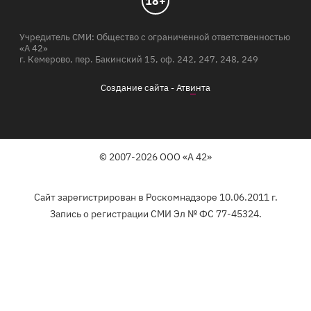
18+
Учредитель СМИ: Общество с ограниченной ответственностью
«А 42»
г. Кемерово, пер. Бакинский 15, оф. 242, 247, 248, 249
Создание сайта -
Атв
и
нта
© 2007-2026 ООО «А 42»
Сайт зарегистрирован в Роскомнадзоре 10.06.2011 г.
Запись о регистрации СМИ Эл № ФС 77-45324.