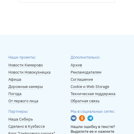
Наши проекты:
Дополнительно:
Новости Кемерово
Архив
Новости Новокузнецка
Рекламодателям
Афиша
Соглашение
Дорожные камеры
Cookie и Web Storage
Погода
Техническая поддержка
От первого лица
Обратная связь
Партнеры:
Мы в социальных сетях:
Вконтакте
Одноклассники
Telegram
Наша Сибирь
Сделано в Кузбассе
Нашли ошибку в тексте?
Выделите ее и нажмите
Блог "Цифрового города"