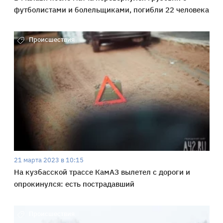
футболистами и болельщиками, погибли 22 человека
Происшествия
21 марта 2023 в 10:15
На кузбасской трассе КамАЗ вылетел с дороги и
опрокинулся: есть пострадавший
Происшествия