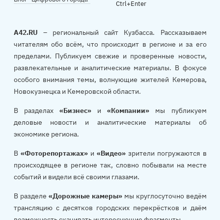
Ctrl+Enter
A42.RU
– региональный сайт Кузбасса. Рассказываем
читателям обо всём, что происходит в регионе и за его
пределами. Публикуем свежие и проверенные новости,
развлекательные и аналитические материалы. В фокусе
особого внимания темы, волнующие жителей Кемерова,
Новокузнецка и Кемеровской области.
В разделах
«Бизнес»
и
«Компании»
мы публикуем
деловые новости и аналитические материалы об
экономике региона.
В
«Фоторепортажах»
и
«Видео»
зрители погружаются в
происходящее в регионе так, словно побывали на месте
событий и видели всё своими глазами.
В разделе
«Дорожные камеры»
мы круглосуточно ведём
трансляцию с десятков городских перекрёстков и даём
возможность скачивать интересующие фрагменты.