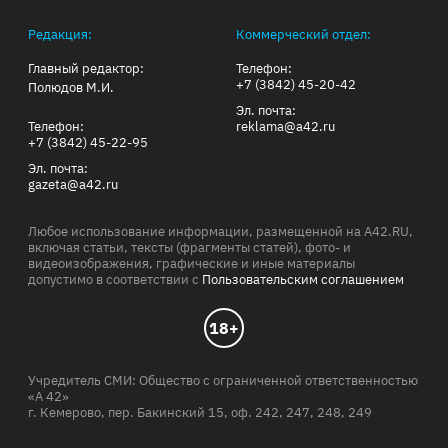
Редакция:
Коммерческий отдел:
Главный редактор:
Телефон:
+7 (3842) 45-20-42
Полюдов М.И.
Эл. почта:
Телефон:
reklama@a42.ru
+7 (3842) 45-22-95
Эл. почта:
gazeta@a42.ru
Любое использование информации, размещенной на A42.RU,
включая статьи, тексты (фрагменты статей), фото- и
видеоизображения, графические и иные материалы
допустимо в соответствии с
Пользовательским соглашением
18+
Учредитель СМИ: Общество с ограниченной ответственностью
«А 42»
г. Кемерово, пер. Бакинский 15, оф. 242, 247, 248, 249