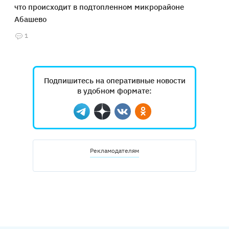
что происходит в подтопленном микрорайоне
Абашево
1
Подпишитесь на оперативные новости
в удобном формате:
Telegram
Дзен
Вконтакте
Одноклассники
Рекламодателям