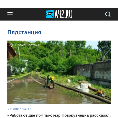
Плдстанция
Происшествия
7 июля в 14:15
«Работают две помпы»: мэр Новокузнецка рассказал,