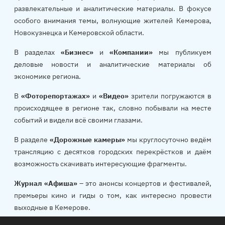
развлекательные и аналитические материалы. В фокусе
особого внимания темы, волнующие жителей Кемерова,
Новокузнецка и Кемеровской области.
В разделах
«Бизнес»
и
«Компании»
мы публикуем
деловые новости и аналитические материалы об
экономике региона.
В
«Фоторепортажах»
и
«Видео»
зрители погружаются в
происходящее в регионе так, словно побывали на месте
событий и видели всё своими глазами.
В разделе
«Дорожные камеры»
мы круглосуточно ведём
трансляцию с десятков городских перекрёстков и даём
возможность скачивать интересующие фрагменты.
Журнал «Афиша»
– это анонсы концертов и фестивалей,
премьеры кино и гиды о том, как интересно провести
выходные в Кемерове.