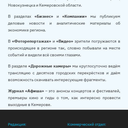
Новокузнецка и Кемеровской области.
В разделах
«Бизнес»
и
«Компании»
мы публикуем
деловые новости и аналитические материалы об
экономике региона.
В
«Фоторепортажах»
и
«Видео»
зрители погружаются в
происходящее в регионе так, словно побывали на месте
событий и видели всё своими глазами.
В разделе
«Дорожные камеры»
мы круглосуточно ведём
трансляцию с десятков городских перекрёстков и даём
возможность скачивать интересующие фрагменты.
Журнал «Афиша»
– это анонсы концертов и фестивалей,
премьеры кино и гиды о том, как интересно провести
выходные в Кемерове.
Редакция:
Коммерческий отдел: