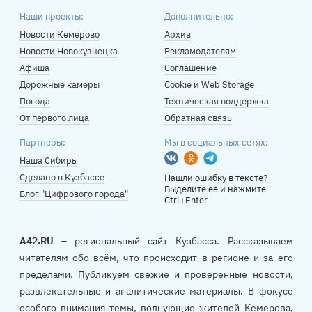
Наши проекты:
Дополнительно:
Новости Кемерово
Архив
Новости Новокузнецка
Рекламодателям
Афиша
Соглашение
Дорожные камеры
Cookie и Web Storage
Погода
Техническая поддержка
От первого лица
Обратная связь
Партнеры:
Мы в социальных сетях:
Вконтакте
Одноклассники
Telegram
Наша Сибирь
Сделано в Кузбассе
Нашли ошибку в тексте?
Выделите ее и нажмите
Блог "Цифрового города"
Ctrl+Enter
A42.RU
– региональный сайт Кузбасса. Рассказываем
читателям обо всём, что происходит в регионе и за его
пределами. Публикуем свежие и проверенные новости,
развлекательные и аналитические материалы. В фокусе
особого внимания темы, волнующие жителей Кемерова,