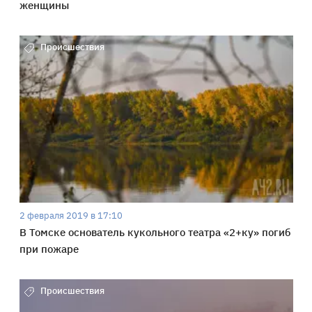
женщины
Происшествия
2 февраля 2019 в 17:10
В Томске основатель кукольного театра «2+ку» погиб
при пожаре
Происшествия