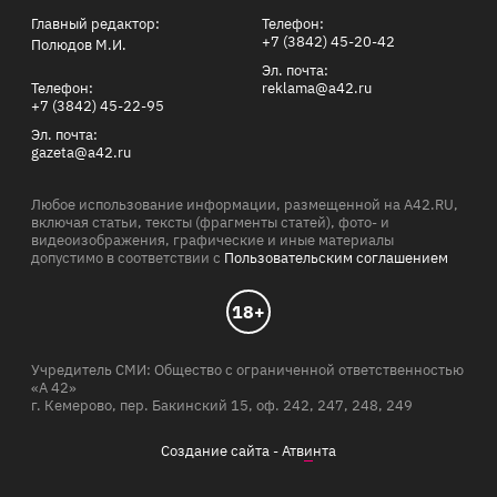
Главный редактор:
Телефон:
+7 (3842) 45-20-42
Полюдов М.И.
Эл. почта:
Телефон:
reklama@a42.ru
+7 (3842) 45-22-95
Эл. почта:
gazeta@a42.ru
Любое использование информации, размещенной на A42.RU,
включая статьи, тексты (фрагменты статей), фото- и
видеоизображения, графические и иные материалы
допустимо в соответствии с
Пользовательским соглашением
18+
Учредитель СМИ: Общество с ограниченной ответственностью
«А 42»
г. Кемерово, пер. Бакинский 15, оф. 242, 247, 248, 249
Создание сайта -
Атв
и
нта