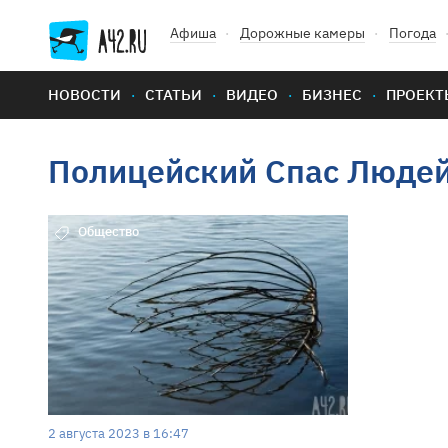
Афиша
Дорожные камеры
Погода
НОВОСТИ
СТАТЬИ
ВИДЕО
БИЗНЕС
ПРОЕКТ
Полицейский Спас Люде
Общество
2 августа 2023 в 16:47