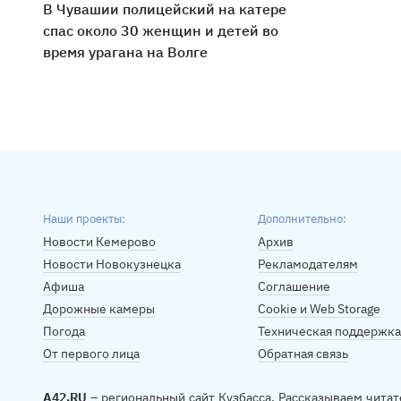
В Чувашии полицейский на катере
спас около 30 женщин и детей во
время урагана на Волге
Наши проекты:
Дополнительно:
Новости Кемерово
Архив
Новости Новокузнецка
Рекламодателям
Афиша
Соглашение
Дорожные камеры
Cookie и Web Storage
Погода
Техническая поддержка
От первого лица
Обратная связь
A42.RU
– региональный сайт Кузбасса. Рассказываем читат