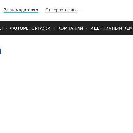
Рекламодателям
От первого лица
Ы
ФОТОРЕПОРТАЖИ
КОМПАНИИ
ИДЕНТИЧНЫЙ КЕМ
й