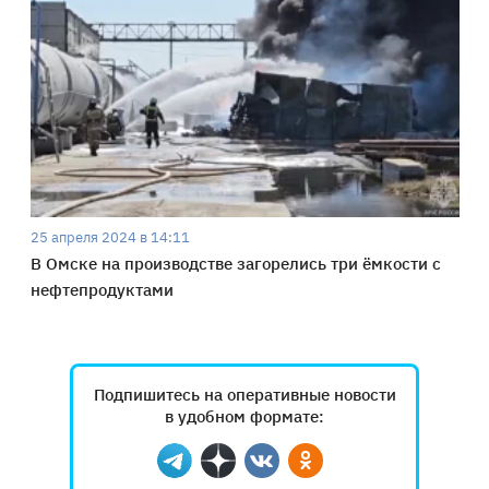
25 апреля 2024 в 14:11
В Омске на производстве загорелись три ёмкости с
нефтепродуктами
Подпишитесь на оперативные новости
в удобном формате:
Telegram
Дзен
Вконтакте
Одноклассники