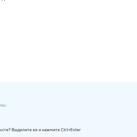
тях:
ники
gram
ксте? Выделите ее и нажмите Ctrl+Enter