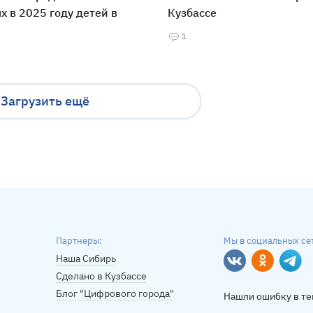
 в 2025 году детей в
Кузбассе
1
Загрузить ещё
Партнеры:
Мы в социальных се
Наша Сибирь
Вконтакте
Однокласс
Tele
Сделано в Кузбассе
Блог "Цифрового города"
Нашли ошибку в те