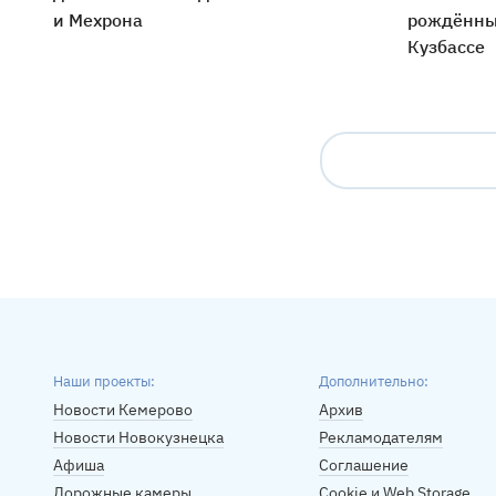
и Мехрона
рождённых
Кузбассе
Наши проекты:
Дополнительно:
Новости Кемерово
Архив
Новости Новокузнецка
Рекламодателям
Афиша
Соглашение
Дорожные камеры
Cookie и Web Storage