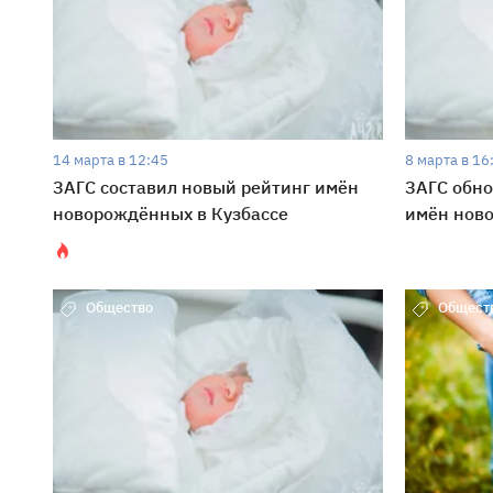
14 марта в 12:45
8 марта в 16
ЗАГС составил новый рейтинг имён
ЗАГС обно
новорождённых в Кузбассе
имён нов
Общество
Общест