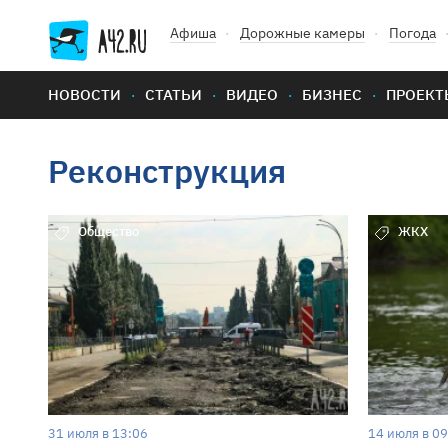
Афиша
Дорожные камеры
Погода
НОВОСТИ
СТАТЬИ
ВИДЕО
БИЗНЕС
ПРОЕКТ
Реконструкция
Общество
ЖКХ
31 июля в 13:06
14 июля в 09