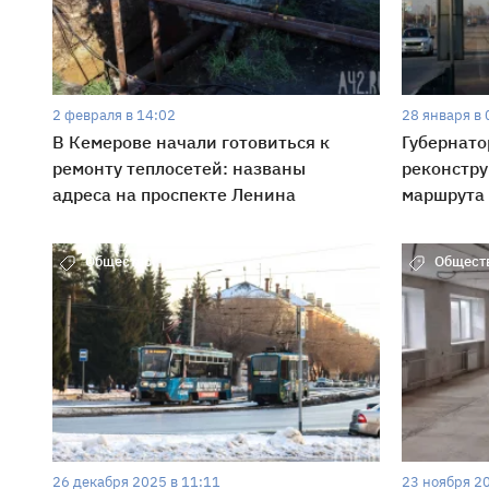
2 февраля в 14:02
28 января в 
В Кемерове начали готовиться к
Губернато
ремонту теплосетей: названы
реконстру
адреса на проспекте Ленина
маршрута
Общество
Общест
26 декабря 2025 в 11:11
23 ноября 2