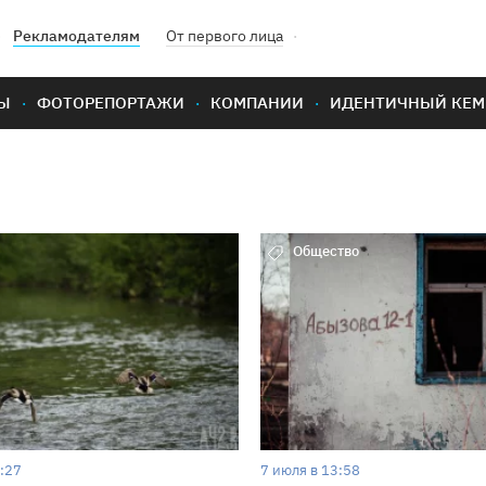
Рекламодателям
От первого лица
Ы
ФОТОРЕПОРТАЖИ
КОМПАНИИ
ИДЕНТИЧНЫЙ КЕМ
Общество
:27
7 июля в 13:58