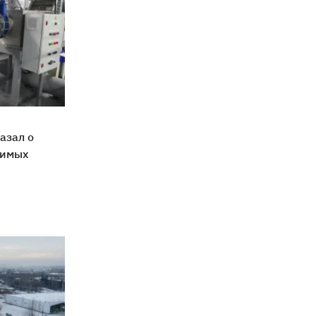
азал о
чимых