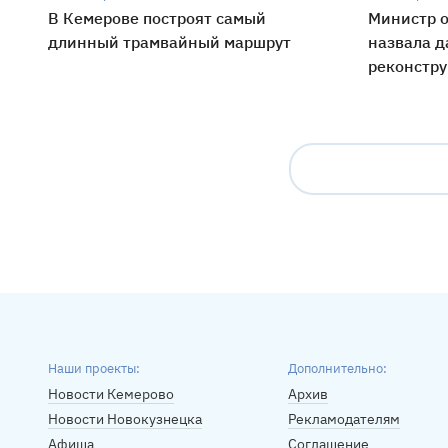
В Кемерове построят самый
Министр о
длинный трамвайный маршрут
назвала д
реконстру
Наши проекты:
Дополнительно:
Новости Кемерово
Архив
Новости Новокузнецка
Рекламодателям
Афиша
Соглашение